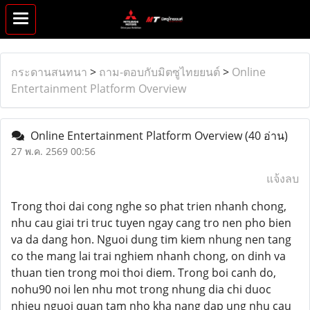
กระดานสนทนา
>
ถาม-ตอบกับมิตซูไทยยนต์
>
Online
Entertainment Platform Overview
Online Entertainment Platform Overview
(40 อ่าน)
27 พ.ค. 2569 00:56
แจ้งลบ
Trong thoi dai cong nghe so phat trien nhanh chong,
nhu cau giai tri truc tuyen ngay cang tro nen pho bien
va da dang hon. Nguoi dung tim kiem nhung nen tang
co the mang lai trai nghiem nhanh chong, on dinh va
thuan tien trong moi thoi diem. Trong boi canh do,
nohu90 noi len nhu mot trong nhung dia chi duoc
nhieu nguoi quan tam nho kha nang dap ung nhu cau