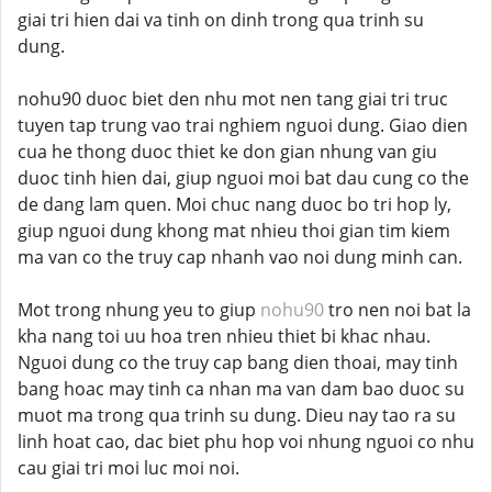
giai tri hien dai va tinh on dinh trong qua trinh su
dung.
nohu90 duoc biet den nhu mot nen tang giai tri truc
tuyen tap trung vao trai nghiem nguoi dung. Giao dien
cua he thong duoc thiet ke don gian nhung van giu
duoc tinh hien dai, giup nguoi moi bat dau cung co the
de dang lam quen. Moi chuc nang duoc bo tri hop ly,
giup nguoi dung khong mat nhieu thoi gian tim kiem
ma van co the truy cap nhanh vao noi dung minh can.
Mot trong nhung yeu to giup
nohu90
tro nen noi bat la
kha nang toi uu hoa tren nhieu thiet bi khac nhau.
Nguoi dung co the truy cap bang dien thoai, may tinh
bang hoac may tinh ca nhan ma van dam bao duoc su
muot ma trong qua trinh su dung. Dieu nay tao ra su
linh hoat cao, dac biet phu hop voi nhung nguoi co nhu
cau giai tri moi luc moi noi.