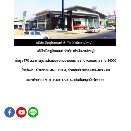
บริษัท มิตซูไทยยนต์ จำกัด (สำนักงานใหญ่)
ที่อยู่ : 570 ถ.ชยางกูร ต.ในเมือง อ.เมืองอุบลราชธานี จ.อุบลราชธานี 34000
โทรศัพท์ : ฝ่ายขาย 045-311884, ฝ่ายศูนย์บริการ 086-4600569
เวลาทำการ : จ-ส 08.00-17.00 น. เว้นวันหยุดนักขัตฤกษ์