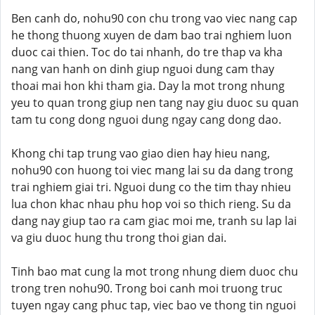
Ben canh do, nohu90 con chu trong vao viec nang cap
he thong thuong xuyen de dam bao trai nghiem luon
duoc cai thien. Toc do tai nhanh, do tre thap va kha
nang van hanh on dinh giup nguoi dung cam thay
thoai mai hon khi tham gia. Day la mot trong nhung
yeu to quan trong giup nen tang nay giu duoc su quan
tam tu cong dong nguoi dung ngay cang dong dao.
Khong chi tap trung vao giao dien hay hieu nang,
nohu90 con huong toi viec mang lai su da dang trong
trai nghiem giai tri. Nguoi dung co the tim thay nhieu
lua chon khac nhau phu hop voi so thich rieng. Su da
dang nay giup tao ra cam giac moi me, tranh su lap lai
va giu duoc hung thu trong thoi gian dai.
Tinh bao mat cung la mot trong nhung diem duoc chu
trong tren nohu90. Trong boi canh moi truong truc
tuyen ngay cang phuc tap, viec bao ve thong tin nguoi