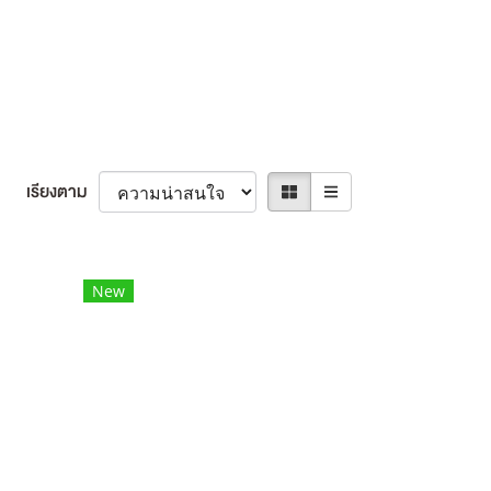
เรียงตาม
New