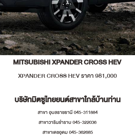
MITSUBISHI XPANDER CROSS HEV
XPANDER CROSS HEV ราคา
981,000
บริษัทมิตซูไทยยนต์สาขาใกล้บ้านท่าน
สาขา อุบลราชธานี 045-311884
สาขาวารินชำราบ 045-322036
สาขาเดชอุดม 045-362685