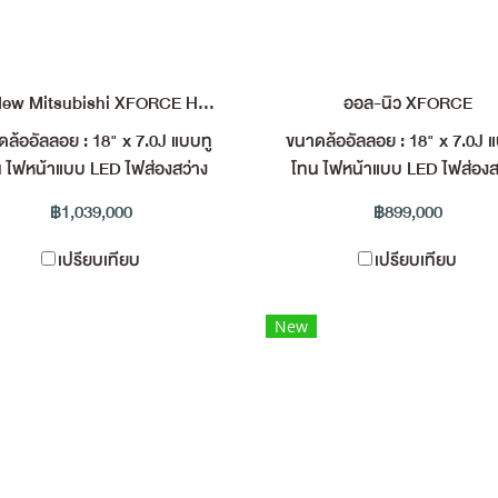
All New Mitsubishi XFORCE HEV
ออล-นิว XFORCE
ล้ออัลลอย : 18" x 7.0J แบบทู
ขนาดล้ออัลลอย : 18" x 7.0J 
 ไฟหน้าแบบ LED ไฟส่องสว่าง
โทน ไฟหน้าแบบ LED ไฟส่องส
ากลางวันแบบ LED ไฟท้าย แบบ
เวลากลางวันแบบ LED ไฟท้าย
฿1,039,000
฿899,000
 สี Smoke ประตูท้ายเปิด - ปิด
LED สี Smoke สีภายในห้องโด
ยไฟฟ้า พร้อมระบบแฮนด์ฟรี สี
: สีดำ ระบบฟอกอากาศ nano
เปรียบเทียบ
เปรียบเทียบ
นห้องโดยสาร : สีเทา - น้ำตาล
เบาะหนังสังเคราะห์ พร้อมคุณส
้อมตกแต่งผ้าชนิดพิเศษ ระบบ
สะท้อนความร้อน : สีดำ เบาะนั
New
กอากาศ nanoe™ X หน้าจอ
ขับปรับระดับ : 6 ทิศทาง หน้
บสัมผัสขนาด 12.3 นิ้ว รองรับ
ระบบสัมผัสขนาด 12.3 นิ้ว รอ
เชื่อมต่อสมาร์ตโฟน ระบบเชื่อม
การเชื่อมต่อสมาร์ตโฟน ระบบเช
อ Apple CarPlay และ Android
ต่อ Apple CarPlay และ Andr
Auto แบบไร้สาย* ลำโพง : 6
Auto แบบไร้สาย* ลำโพง : 
แหน่ง กล้องมองภาพรอบคัน -
ตำแหน่ง