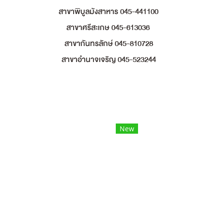
สาขาพิบูลมังสาหาร 045-441100
สาขาศรีสะเกษ 045-613036
สาขากันทรลักษ์ 045-810728
สาขาอำนาจเจริญ 045-523244
New