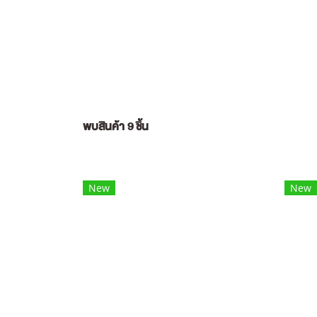
พบสินค้า 9 ชิ้น
New
New