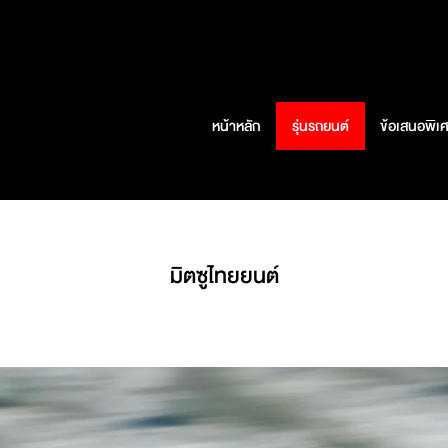
หน้าหลัก
รุ่นรถยนต์
ข้อเสนอพิเ
มิตซูไทยยนต์