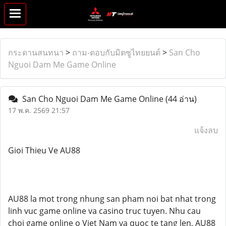
กระดานสนทนา
>
ถาม-ตอบกับมิตซูไทยยนต์
>
San Cho
Nguoi Dam Me Game Online
San Cho Nguoi Dam Me Game Online
(44 อ่าน)
17 พ.ค. 2569 21:57
แจ้งลบ
Gioi Thieu Ve AU88
AU88 la mot trong nhung san pham noi bat nhat trong
linh vuc game online va casino truc tuyen. Nhu cau
choi game online o Viet Nam va quoc te tang len, AU88