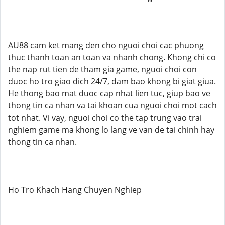
AU88 cam ket mang den cho nguoi choi cac phuong
thuc thanh toan an toan va nhanh chong. Khong chi co
the nap rut tien de tham gia game, nguoi choi con
duoc ho tro giao dich 24/7, dam bao khong bi giat giua.
He thong bao mat duoc cap nhat lien tuc, giup bao ve
thong tin ca nhan va tai khoan cua nguoi choi mot cach
tot nhat. Vi vay, nguoi choi co the tap trung vao trai
nghiem game ma khong lo lang ve van de tai chinh hay
thong tin ca nhan.
Ho Tro Khach Hang Chuyen Nghiep