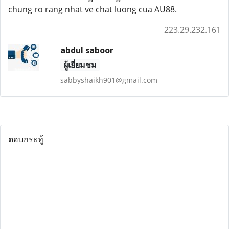
chung ro rang nhat ve chat luong cua AU88.
223.29.232.161
abdul saboor
ผู้เยี่ยมชม
sabbyshaikh901@gmail.com
ตอบกระทู้