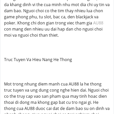
da khang dinh vi the cua minh nhu mot dia chi uy tin va
dam bao. Nguoi choi co the tim thay nhieu lua chon
game phong phu, tu slot, bac ca, den blackjack va
poker. Khong chi don gian trong viec tham gia
AU88
con mang den nhieu uu dai hap dan cho nguoi choi
moi va nguoi choi than thiet.
Truc Tuyen Va Hieu Nang He Thong
Mot trong nhung diem manh cua AU88 la he thong
truc tuyen va ung dung cong nghe hien dai. Nguoi choi
co the truy cap vao san pham qua may tinh hoac dien
thoai di dong ma khong gap bat cu tro ngai gi. He
thong cua AU88 duoc cai dat de dam bao su on dinh va