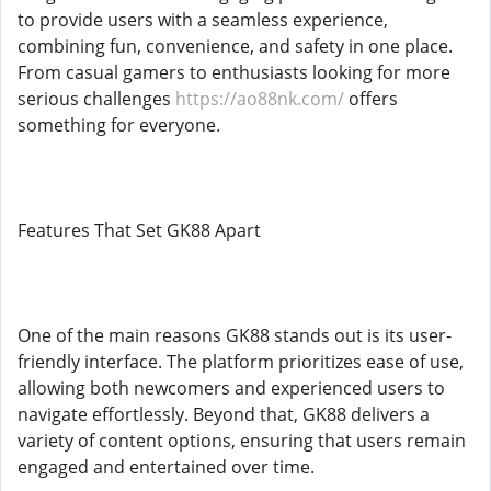
to provide users with a seamless experience,
combining fun, convenience, and safety in one place.
From casual gamers to enthusiasts looking for more
serious challenges
https://ao88nk.com/
offers
something for everyone.
Features That Set GK88 Apart
One of the main reasons GK88 stands out is its user-
friendly interface. The platform prioritizes ease of use,
allowing both newcomers and experienced users to
navigate effortlessly. Beyond that, GK88 delivers a
variety of content options, ensuring that users remain
engaged and entertained over time.