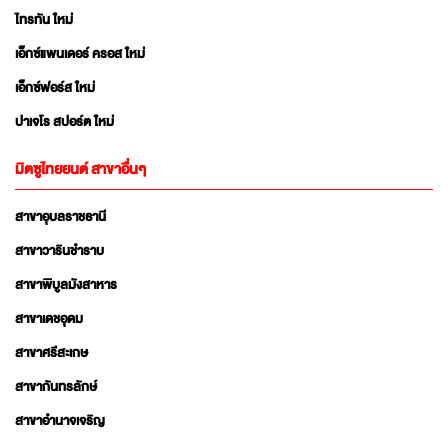
ไทรทัน ใหม่
เอ็กซ์แพนเดอร์ ครอส ใหม่
เอ็กซ์ฟอร์ส ใหม่
ปาเจโร สปอร์ต ใหม่
มิตซูไทยยนต์ สาขาอื่นๆ
สาขาอุบลราชธานี
สาขาวารินชำราบ
สาขาพิบูลมังสาหาร
สาขาเดชอุดม
สาขาศรีสะเกษ
สาขากันทรลักษ์
สาขาอำนาจเจริญ