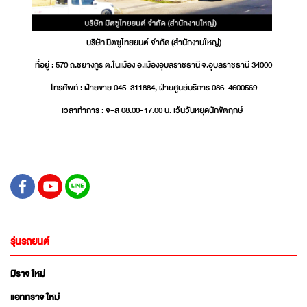
บริษัท มิตซูไทยยนต์ จำกัด (สำนักงานใหญ่)
ที่อยู่ : 570 ถ.ชยางกูร ต.ในเมือง อ.เมืองอุบลราชธานี จ.อุบลราชธานี 34000
โทรศัพท์ : ฝ่ายขาย 045-311884, ฝ่ายศูนย์บริการ 086-4600569
เวลาทำการ : จ-ส 08.00-17.00 น. เว้นวันหยุดนักขัตฤกษ์
รุ่นรถยนต์
มิราจ ใหม่
แอททราจ ใหม่