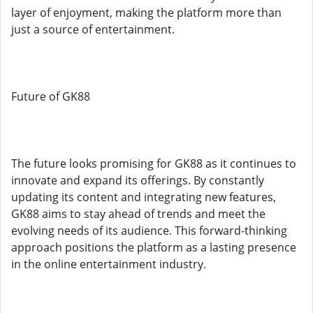
layer of enjoyment, making the platform more than
just a source of entertainment.
Future of GK88
The future looks promising for GK88 as it continues to
innovate and expand its offerings. By constantly
updating its content and integrating new features,
GK88 aims to stay ahead of trends and meet the
evolving needs of its audience. This forward-thinking
approach positions the platform as a lasting presence
in the online entertainment industry.