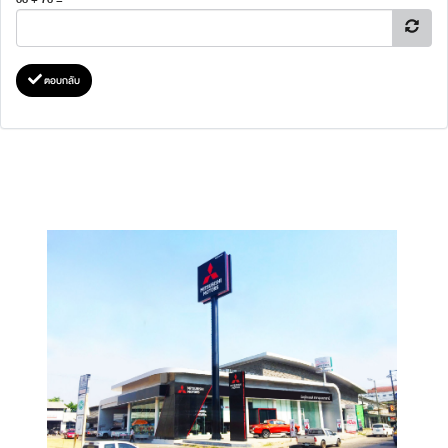
ตอบกลับ