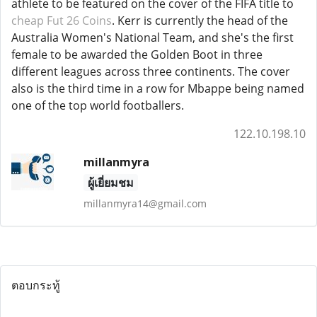
athlete to be featured on the cover of the FIFA title to
cheap Fut 26 Coins
. Kerr is currently the head of the
Australia Women's National Team, and she's the first
female to be awarded the Golden Boot in three
different leagues across three continents. The cover
also is the third time in a row for Mbappe being named
one of the top world footballers.
122.10.198.10
millanmyra
ผู้เยี่ยมชม
millanmyra14@gmail.com
ตอบกระทู้