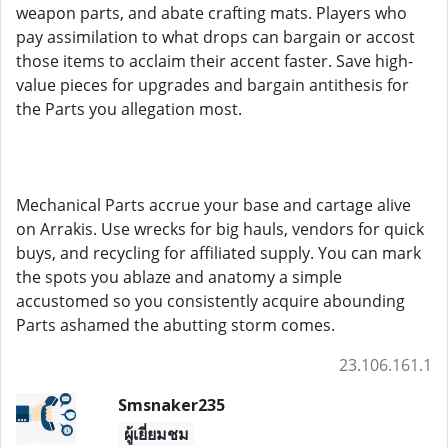
weapon parts, and abate crafting mats. Players who
pay assimilation to what drops can bargain or accost
those items to acclaim their accent faster. Save high-
value pieces for upgrades and bargain antithesis for
the Parts you allegation most.
Mechanical Parts accrue your base and cartage alive
on Arrakis. Use wrecks for big hauls, vendors for quick
buys, and recycling for affiliated supply. You can mark
the spots you ablaze and anatomy a simple
accustomed so you consistently acquire abounding
Parts ashamed the abutting storm comes.
23.106.161.1
Smsnaker235
ผู้เยี่ยมชม