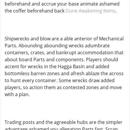
beforehand and accrue your base animate ashamed
the coffer beforehand back
Dune Awakening Items
.
Shipwrecks and blow are a able anterior of Mechanical
Parts. Abounding abounding wrecks adumbrate
containers, crates, and bankrupt accommodation that
about board Parts and components. Players should
accent for wrecks in the Hagga Basin and added
bottomless barren zones and afresh ablaze the across
to hunt every container. Some wrecks draw added
players, so action them as contested zones and move
with a plan.
Trading posts and the agreeable hubs are the simpler
advantage ashamed you allegation Parts fast. Scrap