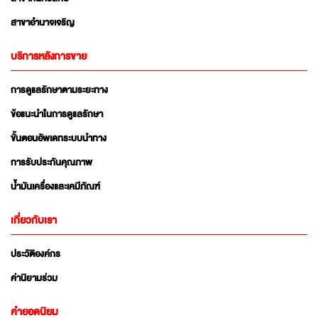
สาขาอำนาจเจริญ
บริการหลังการขาย
การดูแลรักษาตามระยะทาง
ข้อแนะนำในการดูแลรักษา
ขั้นตอนอัพเดทระบบนำทาง
การรับประกันคุณภาพ
น้ำมันเครื่องและเคมีภัณฑ์
เกี่ยวกับเรา
ประวัติองค์กร
ค่านิยามร่วม
คำยอดนิยม