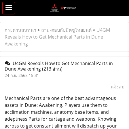
กระดานสนทนา
>
ถาม-ตอบกับมิตซูไทยยนต์
>
U4GM
Reveals How to Get Mechanical Parts in Dune
Awakening
U4GM Reveals How to Get Mechanical Parts in
Dune Awakening
(213 อ่าน)
24 ก.ย. 2568 15:31
แจ้งลบ
Mechanical Parts are one of the best advantageous
assets in Dune: Awakening. Players use them to
acclimation machines, anatomy base items, and
adeptness Parts for cartage and weapons. Knowing
across to get constant aliment will dispatch up your