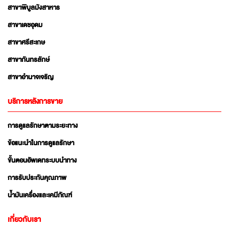
สาขาพิบูลมังสาหาร
สาขาเดชอุดม
สาขาศรีสะเกษ
สาขากันทรลักษ์
สาขาอำนาจเจริญ
บริการหลังการขาย
การดูแลรักษาตามระยะทาง
ข้อแนะนำในการดูแลรักษา
ขั้นตอนอัพเดทระบบนำทาง
การรับประกันคุณภาพ
น้ำมันเครื่องและเคมีภัณฑ์
เกี่ยวกับเรา