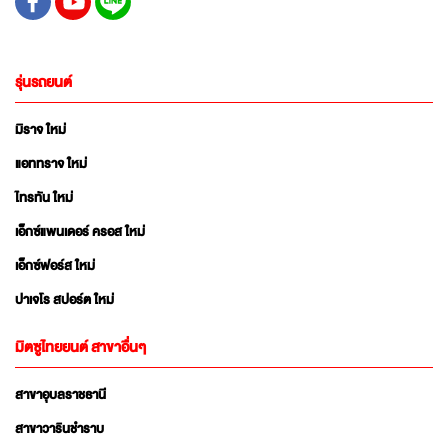
รุ่นรถยนต์
มิราจ ใหม่
แอททราจ ใหม่
ไทรทัน ใหม่
เอ็กซ์แพนเดอร์ ครอส ใหม่
เอ็กซ์ฟอร์ส ใหม่
ปาเจโร สปอร์ต ใหม่
มิตซูไทยยนต์ สาขาอื่นๆ
สาขาอุบลราชธานี
สาขาวารินชำราบ