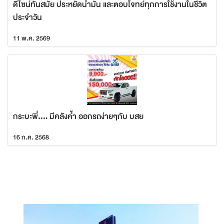
ดีไซน์ทันสมัย ประหยัดน้ำมัน และตอบโจทย์ทุกการใช้งานในชีวิต
ประจำวัน
11 พ.ค. 2569
กระบะพี่.... มีคลังค้ำ ออกรถง่ายๆกับ บสย
16 ก.ค. 2568