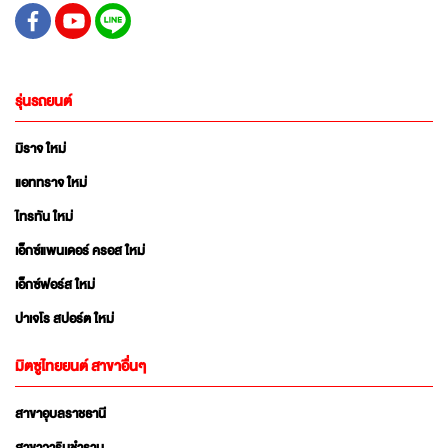
รุ่นรถยนต์
มิราจ ใหม่
แอททราจ ใหม่
ไทรทัน ใหม่
เอ็กซ์แพนเดอร์ ครอส ใหม่
เอ็กซ์ฟอร์ส ใหม่
ปาเจโร สปอร์ต ใหม่
มิตซูไทยยนต์ สาขาอื่นๆ
สาขาอุบลราชธานี