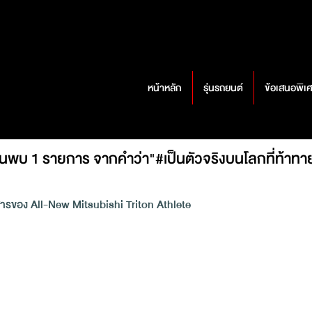
หน้าหลัก
รุ่นรถยนต์
ข้อเสนอพิเ
้นพบ 1 รายการ จากคำว่า"#เป็นตัวจริงบนโลกที่ท้าทา
ยสารของ All-New Mitsubishi Triton Athlete