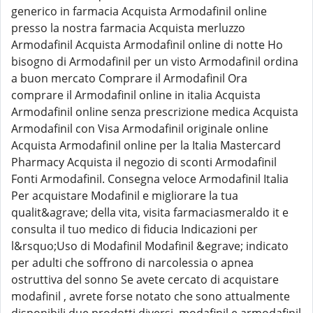
generico in farmacia Acquista Armodafinil online
presso la nostra farmacia Acquista merluzzo
Armodafinil Acquista Armodafinil online di notte Ho
bisogno di Armodafinil per un visto Armodafinil ordina
a buon mercato Comprare il Armodafinil Ora
comprare il Armodafinil online in italia Acquista
Armodafinil online senza prescrizione medica Acquista
Armodafinil con Visa Armodafinil originale online
Acquista Armodafinil online per la Italia Mastercard
Pharmacy Acquista il negozio di sconti Armodafinil
Fonti Armodafinil. Consegna veloce Armodafinil Italia
Per acquistare Modafinil e migliorare la tua
qualit&agrave; della vita, visita farmaciasmeraldo it e
consulta il tuo medico di fiducia Indicazioni per
l&rsquo;Uso di Modafinil Modafinil &egrave; indicato
per adulti che soffrono di narcolessia o apnea
ostruttiva del sonno Se avete cercato di acquistare
modafinil , avrete forse notato che sono attualmente