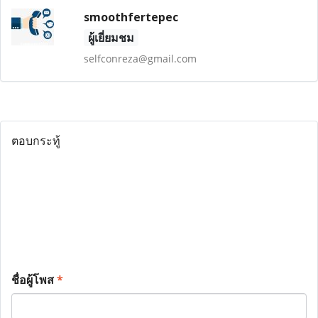
smoothfertepec
ผู้เยี่ยมชม
selfconreza@gmail.com
ตอบกระทู้
ชื่อผู้โพส
*