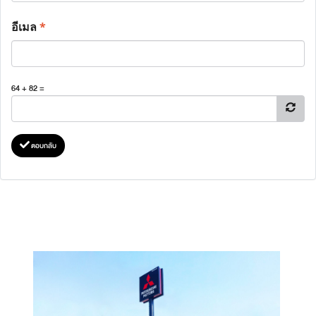
อีเมล
*
64 + 82 =
ตอบกลับ