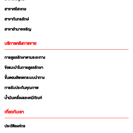
สาขาศรีสะเกษ
สาขากันทรลักษ์
สาขาอำนาจเจริญ
บริการหลังการขาย
การดูแลรักษาตามระยะทาง
ข้อแนะนำในการดูแลรักษา
ขั้นตอนอัพเดทระบบนำทาง
การรับประกันคุณภาพ
น้ำมันเครื่องและเคมีภัณฑ์
เกี่ยวกับเรา
ประวัติองค์กร