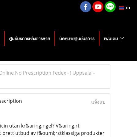
TH
ศูนย์บริการหลังการขาย
นัดหมายศูนย์บริการ
เพิ่มเติม
Online No Prescription Fedex - ! Uppsala –
escription
แจ้งลบ
in utan kr&aring;ngel? V&aring;rt
t brett utbud av f&ouml;rstklassiga produkter