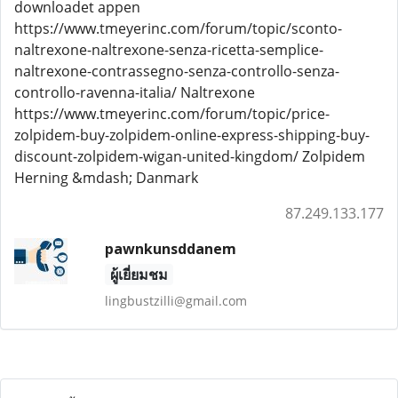
downloadet appen
https://www.tmeyerinc.com/forum/topic/sconto-
naltrexone-naltrexone-senza-ricetta-semplice-
naltrexone-contrassegno-senza-controllo-senza-
controllo-ravenna-italia/ Naltrexone
https://www.tmeyerinc.com/forum/topic/price-
zolpidem-buy-zolpidem-online-express-shipping-buy-
discount-zolpidem-wigan-united-kingdom/ Zolpidem
Herning &mdash; Danmark
87.249.133.177
pawnkunsddanem
ผู้เยี่ยมชม
lingbustzilli@gmail.com