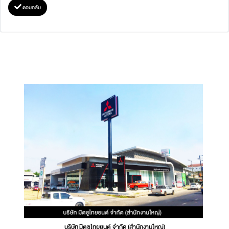
ตอบกลับ
บริษัท มิตซูไทยยนต์ จำกัด (สำนักงานใหญ่)