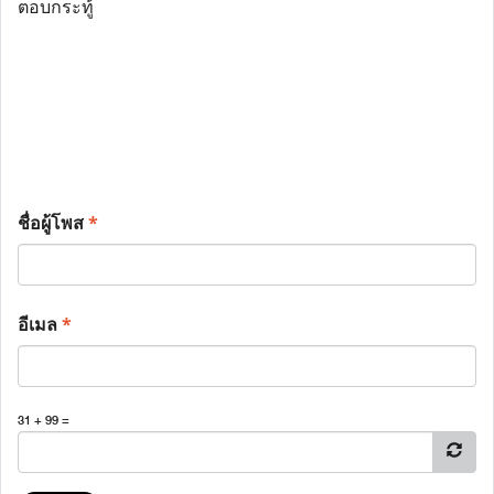
ตอบกระทู้
ชื่อผู้โพส
*
อีเมล
*
31 + 99 =