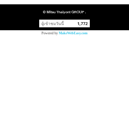
© Mitsu Thaiyont GROUP .
ผู้เข้าชมวันนี้
1,772
Powered by
MakeWebEasy.com