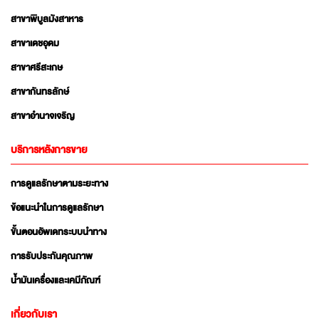
สาขาพิบูลมังสาหาร
สาขาเดชอุดม
สาขาศรีสะเกษ
สาขากันทรลักษ์
สาขาอำนาจเจริญ
บริการหลังการขาย
การดูแลรักษาตามระยะทาง
ข้อแนะนำในการดูแลรักษา
ขั้นตอนอัพเดทระบบนำทาง
การรับประกันคุณภาพ
น้ำมันเครื่องและเคมีภัณฑ์
เกี่ยวกับเรา