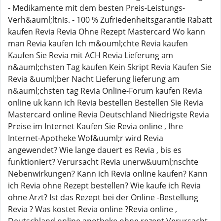
- Medikamente mit dem besten Preis-Leistungs-
Verh&auml;ltnis. - 100 % Zufriedenheitsgarantie Rabatt
kaufen Revia Revia Ohne Rezept Mastercard Wo kann
man Revia kaufen Ich m&ouml;chte Revia kaufen
Kaufen Sie Revia mit ACH Revia Lieferung am
n&auml;chsten Tag kaufen Kein Skript Revia Kaufen Sie
Revia &uuml;ber Nacht Lieferung lieferung am
n&auml;chsten tag Revia Online-Forum kaufen Revia
online uk kann ich Revia bestellen Bestellen Sie Revia
Mastercard online Revia Deutschland Niedrigste Revia
Preise im Internet Kaufen Sie Revia online , Ihre
Internet-Apotheke Wof&uuml;r wird Revia
angewendet? Wie lange dauert es Revia , bis es
funktioniert? Verursacht Revia unerw&uuml;nschte
Nebenwirkungen? Kann ich Revia online kaufen? Kann
ich Revia ohne Rezept bestellen? Wie kaufe ich Revia
ohne Arzt? Ist das Rezept bei der Online -Bestellung
Revia ? Was kostet Revia online ?Revia online ,