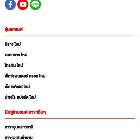
รุ่นรถยนต์
มิราจ ใหม่
แอททราจ ใหม่
ไทรทัน ใหม่
เอ็กซ์แพนเดอร์ ครอส ใหม่
เอ็กซ์ฟอร์ส ใหม่
ปาเจโร สปอร์ต ใหม่
มิตซูไทยยนต์ สาขาอื่นๆ
สาขาอุบลราชธานี
สาขาวารินชำราบ