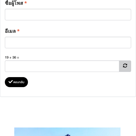
ชื่อผู้โพส
*
อีเมล
*
19 + 36 =
ตอบกลับ