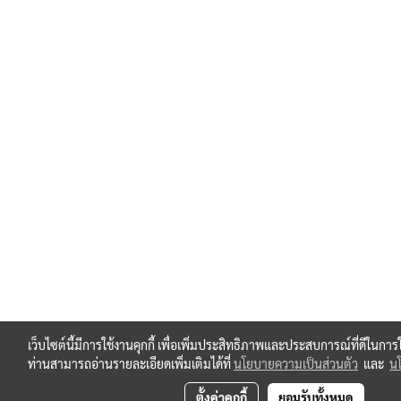
เว็บไซต์นี้มีการใช้งานคุกกี้ เพื่อเพิ่มประสิทธิภาพและประสบการณ์ที่ดีในกา
ท่านสามารถอ่านรายละเอียดเพิ่มเติมได้ที่
นโยบายความเป็นส่วนตัว
และ
นโ
ตั้งค่าคุกกี้
ยอมรับทั้งหมด