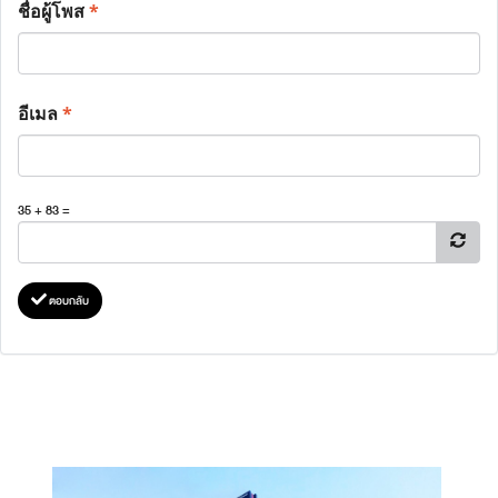
ชื่อผู้โพส
*
อีเมล
*
35 + 83 =
ตอบกลับ