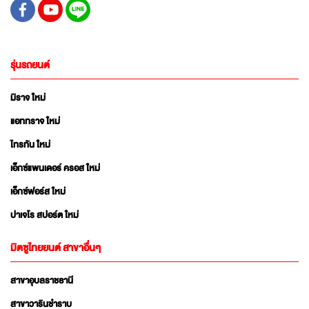
รุ่นรถยนต์
มิราจ ใหม่
แอททราจ ใหม่
ไทรทัน ใหม่
เอ็กซ์แพนเดอร์ ครอส ใหม่
เอ็กซ์ฟอร์ส ใหม่
ปาเจโร สปอร์ต ใหม่
มิตซูไทยยนต์ สาขาอื่นๆ
สาขาอุบลราชธานี
สาขาวารินชำราบ