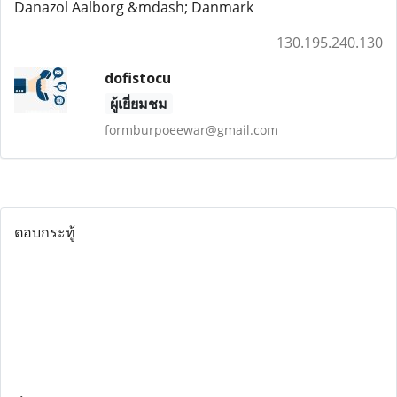
Danazol Aalborg &mdash; Danmark
130.195.240.130
dofistocu
ผู้เยี่ยมชม
formburpoeewar@gmail.com
ตอบกระทู้