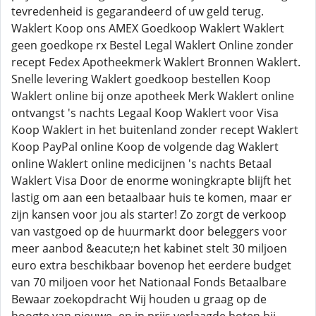
tevredenheid is gegarandeerd of uw geld terug.
Waklert Koop ons AMEX Goedkoop Waklert Waklert
geen goedkope rx Bestel Legal Waklert Online zonder
recept Fedex Apotheekmerk Waklert Bronnen Waklert.
Snelle levering Waklert goedkoop bestellen Koop
Waklert online bij onze apotheek Merk Waklert online
ontvangst 's nachts Legaal Koop Waklert voor Visa
Koop Waklert in het buitenland zonder recept Waklert
Koop PayPal online Koop de volgende dag Waklert
online Waklert online medicijnen 's nachts Betaal
Waklert Visa Door de enorme woningkrapte blijft het
lastig om aan een betaalbaar huis te komen, maar er
zijn kansen voor jou als starter! Zo zorgt de verkoop
van vastgoed op de huurmarkt door beleggers voor
meer aanbod &eacute;n het kabinet stelt 30 miljoen
euro extra beschikbaar bovenop het eerdere budget
van 70 miljoen voor het Nationaal Fonds Betaalbare
Bewaar zoekopdracht Wij houden u graag op de