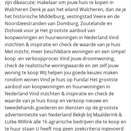
zijn d&eacute; makelaar om jouw huis te kopen in
Walcheren Denk je aan het eiland Walcheren, dan zie je
het historische Middelburg, vestingstad Veere en de
Noordzeestranden van Domburg, Zoutelande en
Dishoek voor je Het grootste aanbod van
koopwoningen en huurwoningen in Nederland Vind
inzichten & inspiratie en check de waarde van je huis
Met inzicht, meer beschikbare woningen en een simpel
koop -en verkoopproces Vind jouw droomwoning,
check de realistische woningwaarde en zet zelf jouw
woning te koop Wij helpen jou goede keuzes maken
rondom wonen Vind je huis op Funda! Het grootste
aanbod van koopwoningen en huurwoningen in
Nederland Vind inzichten & inspiratie en check de
waarde van je huis Koop en verkoop nieuwe en
tweedehands goederen en diensten op de grootste
advertentiesite van Nederland Bekijk bij Maalderink &
Lutke Willink alle 16 agrarische bedrijven die te koop en
te huur staan U heeft nog geen zoekcriteria ingevoerd