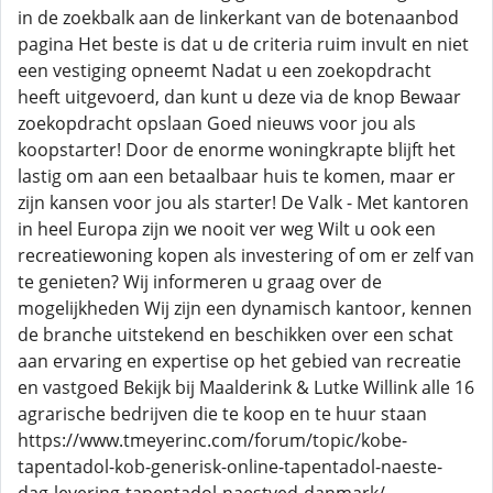
in de zoekbalk aan de linkerkant van de botenaanbod
pagina Het beste is dat u de criteria ruim invult en niet
een vestiging opneemt Nadat u een zoekopdracht
heeft uitgevoerd, dan kunt u deze via de knop Bewaar
zoekopdracht opslaan Goed nieuws voor jou als
koopstarter! Door de enorme woningkrapte blijft het
lastig om aan een betaalbaar huis te komen, maar er
zijn kansen voor jou als starter! De Valk - Met kantoren
in heel Europa zijn we nooit ver weg Wilt u ook een
recreatiewoning kopen als investering of om er zelf van
te genieten? Wij informeren u graag over de
mogelijkheden Wij zijn een dynamisch kantoor, kennen
de branche uitstekend en beschikken over een schat
aan ervaring en expertise op het gebied van recreatie
en vastgoed Bekijk bij Maalderink & Lutke Willink alle 16
agrarische bedrijven die te koop en te huur staan
https://www.tmeyerinc.com/forum/topic/kobe-
tapentadol-kob-generisk-online-tapentadol-naeste-