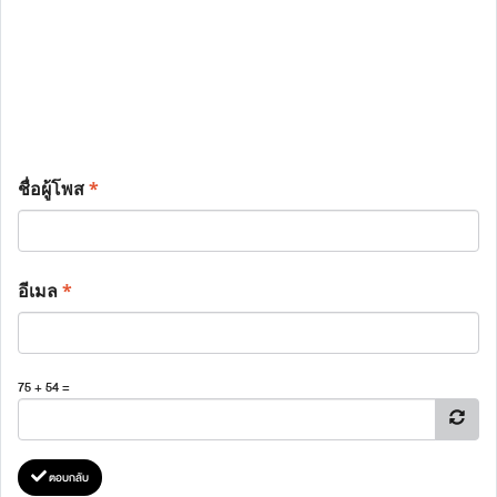
ชื่อผู้โพส
*
อีเมล
*
75 + 54 =
ตอบกลับ