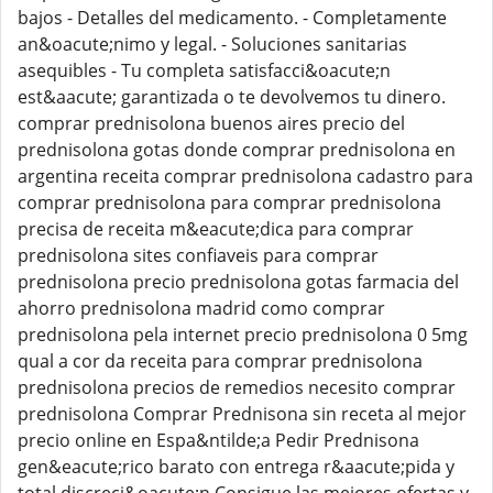
bajos - Detalles del medicamento. - Completamente
an&oacute;nimo y legal. - Soluciones sanitarias
asequibles - Tu completa satisfacci&oacute;n
est&aacute; garantizada o te devolvemos tu dinero.
comprar prednisolona buenos aires precio del
prednisolona gotas donde comprar prednisolona en
argentina receita comprar prednisolona cadastro para
comprar prednisolona para comprar prednisolona
precisa de receita m&eacute;dica para comprar
prednisolona sites confiaveis para comprar
prednisolona precio prednisolona gotas farmacia del
ahorro prednisolona madrid como comprar
prednisolona pela internet precio prednisolona 0 5mg
qual a cor da receita para comprar prednisolona
prednisolona precios de remedios necesito comprar
prednisolona Comprar Prednisona sin receta al mejor
precio online en Espa&ntilde;a Pedir Prednisona
gen&eacute;rico barato con entrega r&aacute;pida y