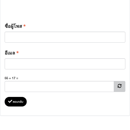
ชื่อผู้โพส
*
อีเมล
*
55 + 17 =
ตอบกลับ