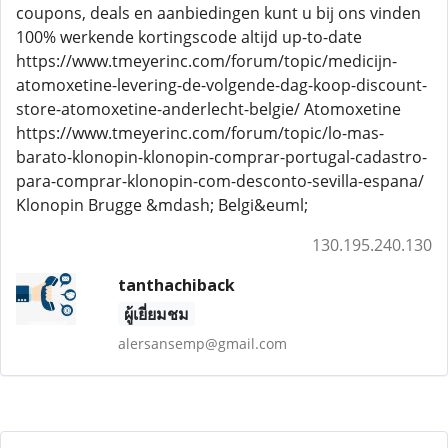
coupons, deals en aanbiedingen kunt u bij ons vinden
100% werkende kortingscode altijd up-to-date
https://www.tmeyerinc.com/forum/topic/medicijn-
atomoxetine-levering-de-volgende-dag-koop-discount-
store-atomoxetine-anderlecht-belgie/ Atomoxetine
https://www.tmeyerinc.com/forum/topic/lo-mas-
barato-klonopin-klonopin-comprar-portugal-cadastro-
para-comprar-klonopin-com-desconto-sevilla-espana/
Klonopin Brugge &mdash; Belgi&euml;
130.195.240.130
tanthachiback
ผู้เยี่ยมชม
alersansemp@gmail.com