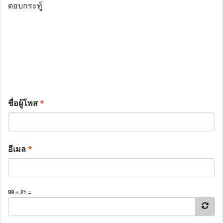
ตอบกระทู้
ชื่อผู้โพส
*
อีเมล
*
99 + 21 =