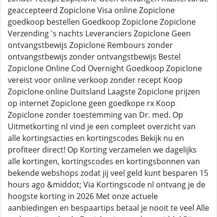
geaccepteerd Zopiclone Visa online Zopiclone
goedkoop bestellen Goedkoop Zopiclone Zopiclone
Verzending 's nachts Leveranciers Zopiclone Geen
ontvangstbewijs Zopiclone Rembours zonder
ontvangstbewijs zonder ontvangstbewijs Bestel
Zopiclone Online Cod Overnight Goedkoop Zopiclone
vereist voor online verkoop zonder recept Koop
Zopiclone online Duitsland Laagste Zopiclone prijzen
op internet Zopiclone geen goedkope rx Koop
Zopiclone zonder toestemming van Dr. med. Op
Uitmetkorting nl vind je een compleet overzicht van
alle kortingsacties en kortingscodes Bekijk nu en
profiteer direct! Op Korting verzamelen we dagelijks
alle kortingen, kortingscodes en kortingsbonnen van
bekende webshops zodat jij veel geld kunt besparen 15
hours ago &middot; Via Kortingscode nl ontvang je de
hoogste korting in 2026 Met onze actuele
aanbiedingen en bespaartips betaal je nooit te veel Alle