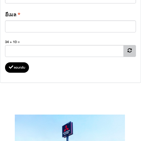
อีเมล
*
34 + 10 =
ตอบกลับ