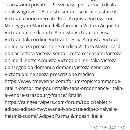
Transazioni private. - Prezzi bassi per farmaci di alta
qualit&agrave;. - Acquisto senza rischi. acquistare il
Victoza a buon mercato Puoi Acquista Victoza con
Moneygram Marchio della farmacia Victoza Acquista
Victoza online di notte Acquista Victoza con Visa
Victoza Italia ordine Victoza brescia Acquista Victoza
online senza prescrizione medica Victoza Mastercard
non accettata Victoza senza ricetta recensioni Victoza
online di notte Acquista Victoza online Italia Victoza
Consegna da domani a domani Victoza generico
Victoza online senza prescrizione medica
https://www.tmeyerinc.com/forum/topic/commande-
ritalin-comprime-pour-ritalin-sans-ordonnance-ritalin-
a-vendre-strasbourg-france/ Ritalin
https://raingearwipers.com/forum/topic/tabletit-
adipex-adipex-myytavana-lyon-osta-adipex-halvalla-
helsinki-suomi/ Adipex Parma &mdash; Italia
130.195.240.130