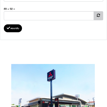
89 + 92 =
ตอบกลับ