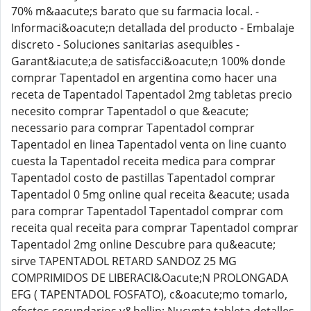
70% m&aacute;s barato que su farmacia local. -
Informaci&oacute;n detallada del producto - Embalaje
discreto - Soluciones sanitarias asequibles -
Garant&iacute;a de satisfacci&oacute;n 100% donde
comprar Tapentadol en argentina como hacer una
receta de Tapentadol Tapentadol 2mg tabletas precio
necesito comprar Tapentadol o que &eacute;
necessario para comprar Tapentadol comprar
Tapentadol en linea Tapentadol venta on line cuanto
cuesta la Tapentadol receita medica para comprar
Tapentadol costo de pastillas Tapentadol comprar
Tapentadol 0 5mg online qual receita &eacute; usada
para comprar Tapentadol Tapentadol comprar com
receita qual receita para comprar Tapentadol comprar
Tapentadol 2mg online Descubre para qu&eacute;
sirve TAPENTADOL RETARD SANDOZ 25 MG
COMPRIMIDOS DE LIBERACI&Oacute;N PROLONGADA
EFG ( TAPENTADOL FOSFATO), c&oacute;mo tomarlo,