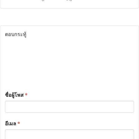
ตอบกระทู้
ชื่อผู้โพส
*
อีเมล
*