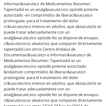
Informaci&oacute;n de Medicamentos Resumen:
Tapentadol es un analg&eacute;sico opioide potente
autorizado -en comprimidos de liberaci&oacute;n
prolongada- para el tratamiento del dolor
cr&oacute;nico intenso en adultos, que s&oacute;lo se
puede tratar adecuadamente con un
analg&eacute;sico opioide No se dispone de ensayos
cl&iacute;nicos aleatorios que comparen directamente
tapentadol con otros Centro Andaluz de
Documentaci&oacute;n e Informaci&oacute;n de
Medicamentos Resumen: Tapentadol es un
analg&eacute;sico opioide potente autorizado
&ndash;en comprimidos de liberaci&oacute;n
prolongada- para el tratamiento del dolor
cr&oacute;nico intenso en adultos, que s&oacute;lo se
puede tratar adecuadamente con un
analg&eacute;sico opioide No se dispone de ensayos
cl&iacute;nicos aleatorios que comparen directamente