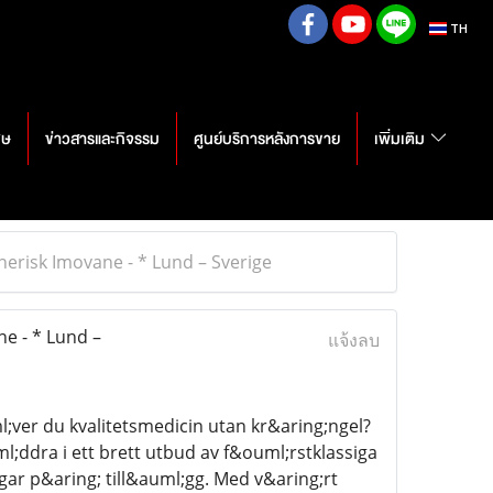
TH
ศษ
ข่าวสารและกิจรรม
ศูนย์บริการหลังการขาย
เพิ่มเติม
nerisk Imovane - * Lund – Sverige
e - * Lund –
แจ้งลบ
ver du kvalitetsmedicin utan kr&aring;ngel?
;ddra i ett brett utbud av f&ouml;rstklassiga
ar p&aring; till&auml;gg. Med v&aring;rt