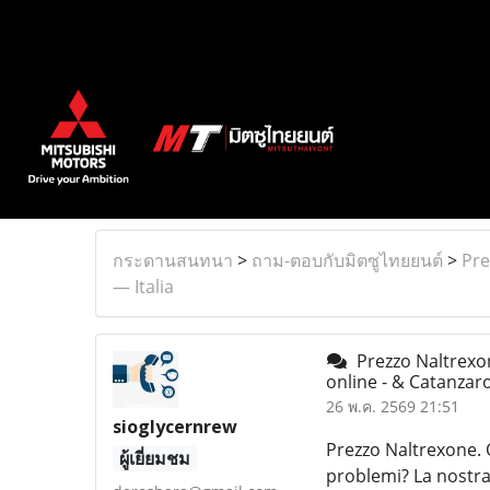
กระดานสนทนา
>
ถาม-ตอบกับมิตซูไทยยนต์
>
Pre
— Italia
Prezzo Naltrexon
online - & Catanzaro
26 พ.ค. 2569 21:51
sioglycernrew
Prezzo Naltrexone. 
ผู้เยี่ยมชม
problemi? La nostra