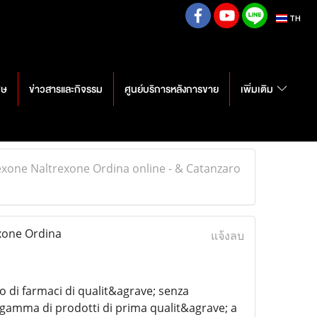
TH
ศษ
ข่าวสารและกิจรรม
ศูนย์บริการหลังการขาย
เพิ่มเติม
exone Naltrexone Ordina online - & Catanzaro
xone Ordina
แจ้งลบ
 di farmaci di qualit&agrave; senza
a gamma di prodotti di prima qualit&agrave; a