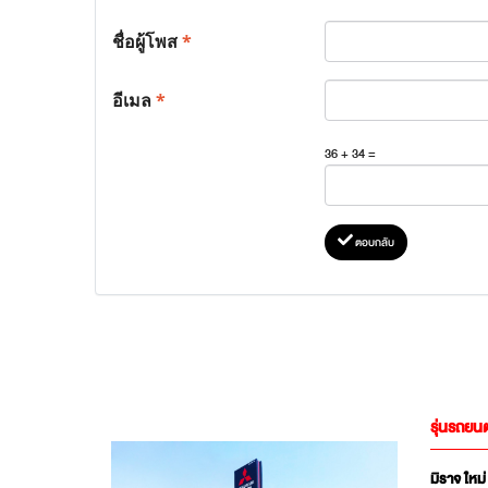
ชื่อผู้โพส
*
อีเมล
*
36 + 34 =
ตอบกลับ
รุ่นรถยนต
มิราจ ใหม่