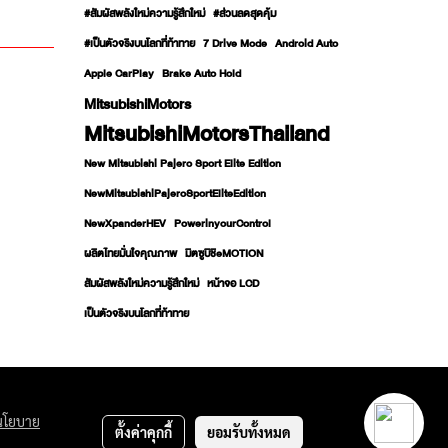
#สัมผัสพลังใหม่ความรู้สึกใหม่
#ส่วนลดสุดคุ้ม
#เป็นตัวจริงบนโลกที่ท้าทาย
7 Drive Mode
Android Auto
Apple CarPlay
Brake Auto Hold
MitsubishiMotors
MitsubishiMotorsThailand
New Mitsubishi Pajero Sport Elite Edition
NewMitsubishiPajeroSportEliteEdition
NewXpanderHEV
PowerinyourControl
ผลิตไทยมั่นใจคุณภาพ
มิตซูบิชิeMOTION
สัมผัสพลังใหม่ความรู้สึกใหม่
หน้าจอ LCD
เป็นตัวจริงบนโลกที่ท้าทาย
นโยบาย
ตั้งค่าคุกกี้
ยอมรับทั้งหมด