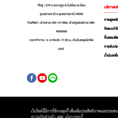
ที่อยู่ : 570 ถ.ชยางกูร ต.ในเมือง อ.เมือง
บริการหล
อุบลราชธานี จ.อุบลราชธานี 34000
การดูแลร
โทรศัพท์ : ฝ่ายขาย 045-311884, ฝ่ายศูนย์บริการ 086-
ข้อแนะนำใ
4600569
ขั้นตอนอ
เวลาทำการ : จ-ส 08.00-17.00 น. เว้นวันหยุดนักขัต
การรับปร
ฤกษ์
น้ำมันเครื
เว็บไซต์นี้มีการใช้งานคุกกี้ เพื่อเพิ่มประสิทธิภาพและประส
ความเป็นส่วนตัว
และ
นโยบายคุกกี้