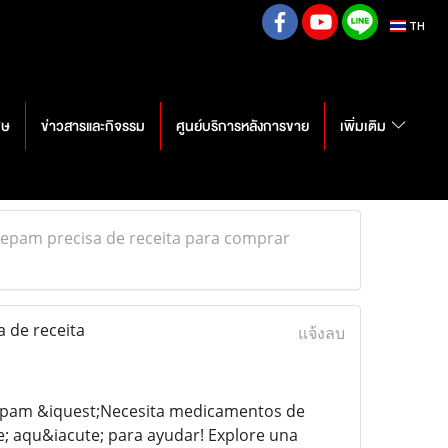
TH
ศษ
ข่าวสารและกิจรรม
ศูนย์บริการหลังการขาย
เพิ่มเติม
am precisa de receita para comprar
de receita
แจ้งลบ
pam &iquest;Necesita medicamentos de
e; aqu&iacute; para ayudar! Explore una