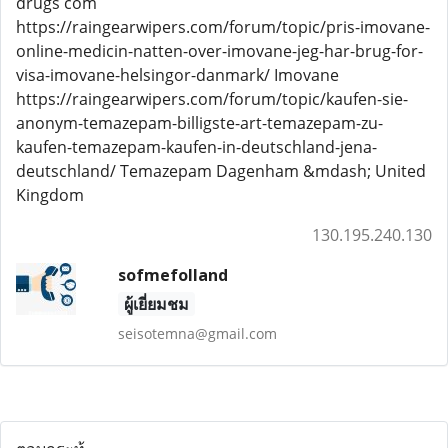
drugs com
https://raingearwipers.com/forum/topic/pris-imovane-
online-medicin-natten-over-imovane-jeg-har-brug-for-
visa-imovane-helsingor-danmark/ Imovane
https://raingearwipers.com/forum/topic/kaufen-sie-
anonym-temazepam-billigste-art-temazepam-zu-
kaufen-temazepam-kaufen-in-deutschland-jena-
deutschland/ Temazepam Dagenham &mdash; United
Kingdom
130.195.240.130
sofmefolland
ผู้เยี่ยมชม
seisotemna@gmail.com