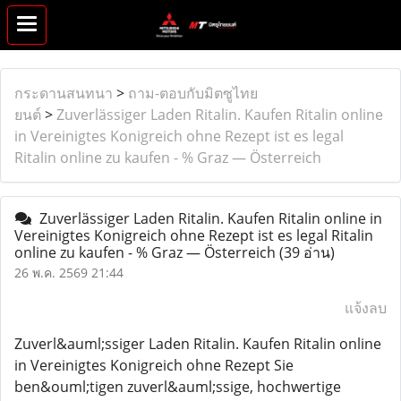
กระดานสนทนา
>
ถาม-ตอบกับมิตซูไทย
ยนต์
>
Zuverlässiger Laden Ritalin. Kaufen Ritalin online
in Vereinigtes Konigreich ohne Rezept ist es legal
Ritalin online zu kaufen - % Graz — Österreich
Zuverlässiger Laden Ritalin. Kaufen Ritalin online in
Vereinigtes Konigreich ohne Rezept ist es legal Ritalin
online zu kaufen - % Graz — Österreich
(39 อ่าน)
26 พ.ค. 2569 21:44
แจ้งลบ
Zuverl&auml;ssiger Laden Ritalin. Kaufen Ritalin online
in Vereinigtes Konigreich ohne Rezept Sie
ben&ouml;tigen zuverl&auml;ssige, hochwertige