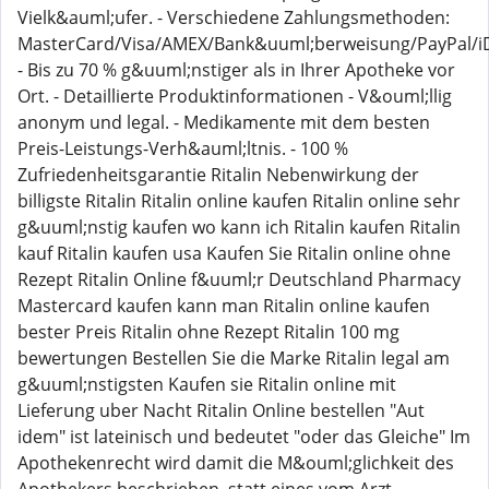
Vielk&auml;ufer. - Verschiedene Zahlungsmethoden:
MasterCard/Visa/AMEX/Bank&uuml;berweisung/PayPal/iDe
- Bis zu 70 % g&uuml;nstiger als in Ihrer Apotheke vor
Ort. - Detaillierte Produktinformationen - V&ouml;llig
anonym und legal. - Medikamente mit dem besten
Preis-Leistungs-Verh&auml;ltnis. - 100 %
Zufriedenheitsgarantie Ritalin Nebenwirkung der
billigste Ritalin Ritalin online kaufen Ritalin online sehr
g&uuml;nstig kaufen wo kann ich Ritalin kaufen Ritalin
kauf Ritalin kaufen usa Kaufen Sie Ritalin online ohne
Rezept Ritalin Online f&uuml;r Deutschland Pharmacy
Mastercard kaufen kann man Ritalin online kaufen
bester Preis Ritalin ohne Rezept Ritalin 100 mg
bewertungen Bestellen Sie die Marke Ritalin legal am
g&uuml;nstigsten Kaufen sie Ritalin online mit
Lieferung uber Nacht Ritalin Online bestellen "Aut
idem" ist lateinisch und bedeutet "oder das Gleiche" Im
Apothekenrecht wird damit die M&ouml;glichkeit des