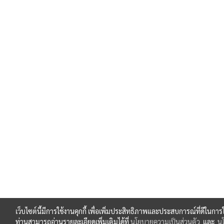
เว็บไซต์นี้มีการใช้งานคุกกี้ เพื่อเพิ่มประสิทธิภาพและประสบการณ์ที่ดีในกา
ท่านสามารถอ่านรายละเอียดเพิ่มเติมได้ที่
นโยบายความเป็นส่วนตัว
และ
นโ