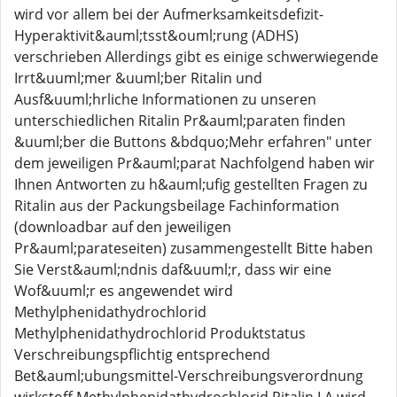
wird vor allem bei der Aufmerksamkeitsdefizit-
Hyperaktivit&auml;tsst&ouml;rung (ADHS)
verschrieben Allerdings gibt es einige schwerwiegende
Irrt&uuml;mer &uuml;ber Ritalin und
Ausf&uuml;hrliche Informationen zu unseren
unterschiedlichen Ritalin Pr&auml;paraten finden
&uuml;ber die Buttons &bdquo;Mehr erfahren" unter
dem jeweiligen Pr&auml;parat Nachfolgend haben wir
Ihnen Antworten zu h&auml;ufig gestellten Fragen zu
Ritalin aus der Packungsbeilage Fachinformation
(downloadbar auf den jeweiligen
Pr&auml;parateseiten) zusammengestellt Bitte haben
Sie Verst&auml;ndnis daf&uuml;r, dass wir eine
Wof&uuml;r es angewendet wird
Methylphenidathydrochlorid
Methylphenidathydrochlorid Produktstatus
Verschreibungspflichtig entsprechend
Bet&auml;ubungsmittel-Verschreibungsverordnung