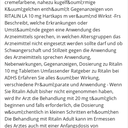
cremefarbene, nahezu kugelf&ouml;rmige
K&uuml;gelchen enth&auml;lt Gegenanzeigen von
RITALIN LA 10 mg Hartkaps m ver&auml;nd Wirkst -Frs
Beschreibt, welche Erkrankungen oder
Umst&auml;nde gegen eine Anwendung des
Arzneimittels sprechen, in welchen Altersgruppen das
Arzneimittel nicht eingesetzt werden sollte darf und ob
Schwangerschaft und Stillzeit gegen die Anwendung
des Arzneimittels sprechen Anwendung,
Nebenwirkungen, Gegenanzeigen, Dosierung zu Ritalin
10 mg Tabletten Umfassender Ratgeber zu Ritalin bei
ADHS Erfahren Sie alles &uuml;ber Wirkung,
verschiedene Pr&auml;parate und Anwendung - Wenn
Sie Ritalin Adult bisher nicht eingenommen haben,
wird Ihr Arzt die Behandlung mit 20 mg t&auml;glich
beginnen und falls erforderlich, die Dosierung
w&ouml;chentlich in kleinen Schritten erh&ouml;hen
Die Behandlung mit Ritalin Adult kann im Ermessen
des Arztes auch mit einer Anfangsdosis von