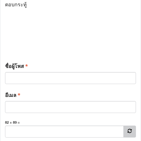
ตอบกระทู้
ชื่อผู้โพส
*
อีเมล
*
82 + 89 =