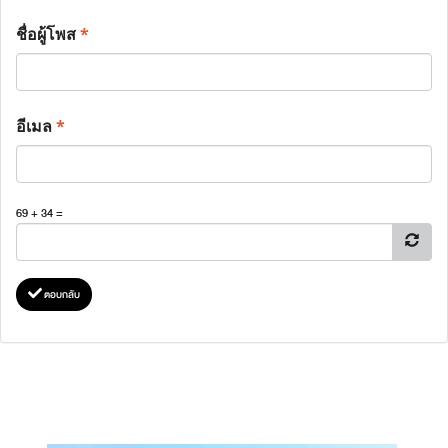
ชื่อผู้โพส
*
อีเมล
*
69 + 34 =
ตอบกลับ