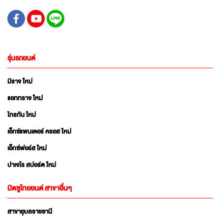
รุ่นรถยนต์
มิราจ ใหม่
แอททราจ ใหม่
ไทรทัน ใหม่
เอ็กซ์แพนเดอร์ ครอส ใหม่
เอ็กซ์ฟอร์ส ใหม่
ปาเจโร สปอร์ต ใหม่
มิตซูไทยยนต์ สาขาอื่นๆ
สาขาอุบลราชธานี