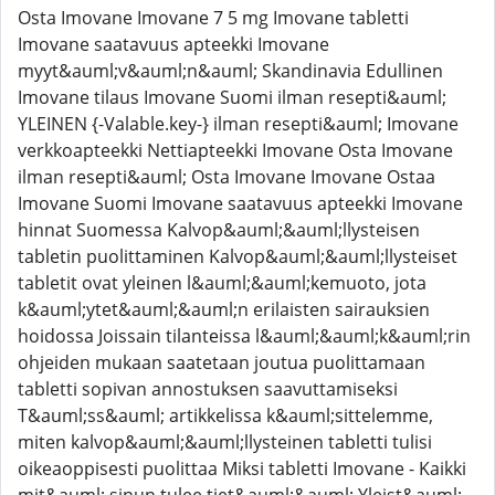
Osta Imovane Imovane 7 5 mg Imovane tabletti
Imovane saatavuus apteekki Imovane
myyt&auml;v&auml;n&auml; Skandinavia Edullinen
Imovane tilaus Imovane Suomi ilman resepti&auml;
YLEINEN {-Valable.key-} ilman resepti&auml; Imovane
verkkoapteekki Nettiapteekki Imovane Osta Imovane
ilman resepti&auml; Osta Imovane Imovane Ostaa
Imovane Suomi Imovane saatavuus apteekki Imovane
hinnat Suomessa Kalvop&auml;&auml;llysteisen
tabletin puolittaminen Kalvop&auml;&auml;llysteiset
tabletit ovat yleinen l&auml;&auml;kemuoto, jota
k&auml;ytet&auml;&auml;n erilaisten sairauksien
hoidossa Joissain tilanteissa l&auml;&auml;k&auml;rin
ohjeiden mukaan saatetaan joutua puolittamaan
tabletti sopivan annostuksen saavuttamiseksi
T&auml;ss&auml; artikkelissa k&auml;sittelemme,
miten kalvop&auml;&auml;llysteinen tabletti tulisi
oikeaoppisesti puolittaa Miksi tabletti Imovane - Kaikki