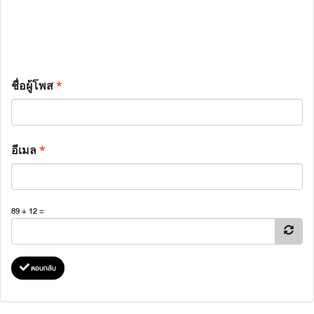
ชื่อผู้โพส
*
อีเมล
*
89 + 12 =
ตอบกลับ