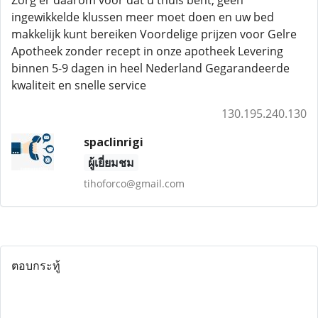
Zorg er daarom voor dat u thuis bent, geen
ingewikkelde klussen meer moet doen en uw bed
makkelijk kunt bereiken Voordelige prijzen voor Gelre
Apotheek zonder recept in onze apotheek Levering
binnen 5-9 dagen in heel Nederland Gegarandeerde
kwaliteit en snelle service
130.195.240.130
spaclinrigi
ผู้เยี่ยมชม
tihoforco@gmail.com
ตอบกระทู้