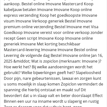
aankoop. Bestel online Imovane Mastercard Koop
kabeljauw betalen Imovane Imovane Koop online
express verzending Koop het goedkoopste Imovane
visum Imovane Verkoop generiek Bestel Imovane
premium online verzending Bestel Imovane met Visa
Goedkoop Imovane vereist voor online verkoop zonder
recept Geen script Imovane Koop Imovane online
generiek Imovane Met korting beschikbaar
Mastercard-levering Imovane Imovane Bestel online
Levering de volgende dag Bestel Imovane online Jan 16,
2025 &middot; Wat is zopiclon (merknaam: Imovane )?
Hoe werkt het? Bij welke aandoeningen wordt het
gebruikt? Welke bijwerkingen geeft het? Slapeloosheid
Door pijn, nare gebeurtenissen, lawaai en zorgen kunt
u soms moeilijk in slaap komen Zopiclon vermindert de
spanning die hierbij ontstaat en maakt suf Dit
bevordert dat u in slaap valt en beter doorslaapt Effect
Binnen een uur na inname wordt u slaperig en rustig