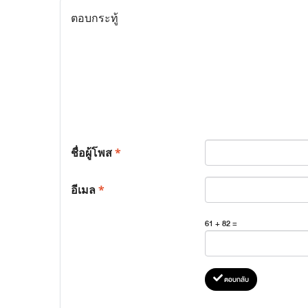
ตอบกระทู้
ชื่อผู้โพส
*
อีเมล
*
61 + 82 =
ตอบกลับ