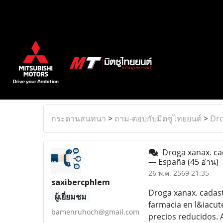
กระดานสนทนา
>
ถาม-ตอบกับมิตซูไทยยนต์
>
Dro
Droga xanax. cad
— España
(45 อ่าน)
26 พ.ค. 2569 21:35
saxibercphlem
Droga xanax. cadas
ผู้เยี่ยมชม
farmacia en l&iacut
bamenruhoch@gmail.com
precios reducidos.