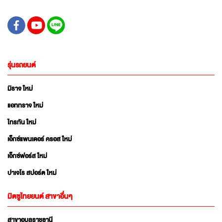
รุ่นรถยนต์
มิราจ ใหม่
แอททราจ ใหม่
ไทรทัน ใหม่
เอ็กซ์แพนเดอร์ ครอส ใหม่
เอ็กซ์ฟอร์ส ใหม่
ปาเจโร สปอร์ต ใหม่
มิตซูไทยยนต์ สาขาอื่นๆ
สาขาอุบลราชธานี