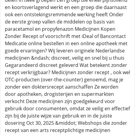
delen in twee groepen Een groep die enkel pijnstillend
en koortsverlagend werkt en een groep die daarnaast
ook een ontstekingsremmende werking heeft Onder
de eerste groep vallen de middelen op basis van
paracetamol en propyfenazon Medicijnen Kopen
Zonder Recept of voorschrift met iDeal of Bancontact
Medicatie online bestellen in een online apotheek met
goede ervaringen? Wij leveren originele Nederlandse
medicijnen &ndash; discreet, veilig en snel bij u thuis
Gegarandeerd discreet geleverd Wat betekent zonder
recept verkrijgbaar? Medicijnen zonder recept , ook wel
OTC-producten (over-the-counter) genoemd, mag je
zonder een doktersrecept aanschaffen Ze worden
door apotheken, drogisterijen en supermarkten
verkocht Deze medicijnen zijn goedgekeurd voor
gebruik door consumenten, omdat ze veilig en effectief
zijn bij de juiste wijze van gebruik en in de juiste
dosering Oct 30, 2025 &middot; Webshops die zonder
recept van een arts receptplichtige medicijnen