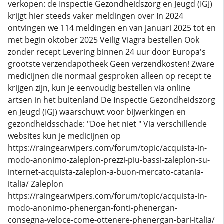
verkopen: de Inspectie Gezondheidszorg en Jeugd (IGJ)
krijgt hier steeds vaker meldingen over In 2024
ontvingen we 114 meldingen en van januari 2025 tot en
met begin oktober 2025 Veilig Viagra bestellen Ook
zonder recept Levering binnen 24 uur door Europa's
grootste verzendapotheek Geen verzendkosten! Zware
medicijnen die normaal gesproken alleen op recept te
krijgen zijn, kun je eenvoudig bestellen via online
artsen in het buitenland De Inspectie Gezondheidszorg
en Jeugd (IGJ) waarschuwt voor bijwerkingen en
gezondheidsschade: "Doe het niet " Via verschillende
websites kun je medicijnen op
https://raingearwipers.com/forum/topic/acquista-in-
modo-anonimo-zaleplon-prezzi-piu-bassi-zaleplon-su-
internet-acquista-zaleplon-a-buon-mercato-catania-
italia/ Zaleplon
https://raingearwipers.com/forum/topic/acquista-in-
modo-anonimo-phenergan-fonti-phenergan-
consegna-veloce-come-ottenere-phenergan-bari-italia/