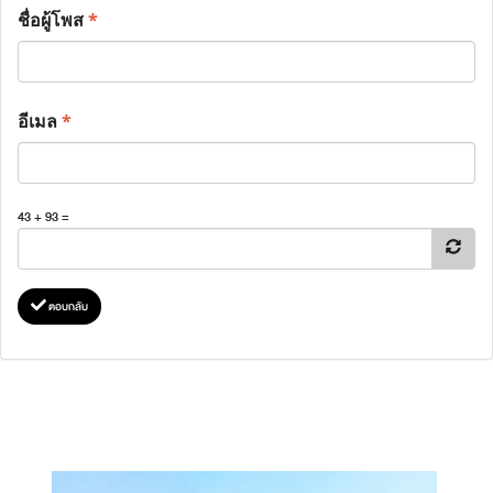
ชื่อผู้โพส
*
อีเมล
*
43 + 93 =
ตอบกลับ