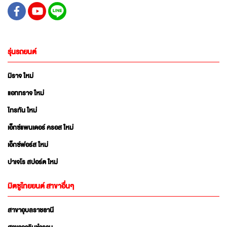
รุ่นรถยนต์
มิราจ ใหม่
แอททราจ ใหม่
ไทรทัน ใหม่
เอ็กซ์แพนเดอร์ ครอส ใหม่
เอ็กซ์ฟอร์ส ใหม่
ปาเจโร สปอร์ต ใหม่
มิตซูไทยยนต์ สาขาอื่นๆ
สาขาอุบลราชธานี