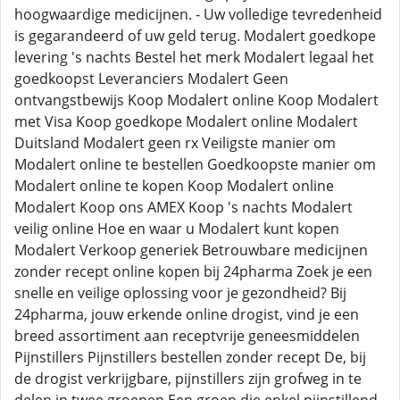
hoogwaardige medicijnen. - Uw volledige tevredenheid
is gegarandeerd of uw geld terug. Modalert goedkope
levering 's nachts Bestel het merk Modalert legaal het
goedkoopst Leveranciers Modalert Geen
ontvangstbewijs Koop Modalert online Koop Modalert
met Visa Koop goedkope Modalert online Modalert
Duitsland Modalert geen rx Veiligste manier om
Modalert online te bestellen Goedkoopste manier om
Modalert online te kopen Koop Modalert online
Modalert Koop ons AMEX Koop 's nachts Modalert
veilig online Hoe en waar u Modalert kunt kopen
Modalert Verkoop generiek Betrouwbare medicijnen
zonder recept online kopen bij 24pharma Zoek je een
snelle en veilige oplossing voor je gezondheid? Bij
24pharma, jouw erkende online drogist, vind je een
breed assortiment aan receptvrije geneesmiddelen
Pijnstillers Pijnstillers bestellen zonder recept De, bij
de drogist verkrijgbare, pijnstillers zijn grofweg in te