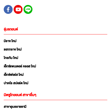
รุ่นรถยนต์
มิราจ ใหม่
แอททราจ ใหม่
ไทรทัน ใหม่
เอ็กซ์แพนเดอร์ ครอส ใหม่
เอ็กซ์ฟอร์ส ใหม่
ปาเจโร สปอร์ต ใหม่
มิตซูไทยยนต์ สาขาอื่นๆ
สาขาอุบลราชธานี