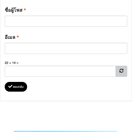
ชื่อผู้โพส
*
อีเมล
*
22 + 14 =
ตอบกลับ