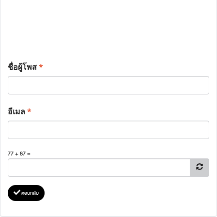
ชื่อผู้โพส
*
อีเมล
*
77 + 87 =
ตอบกลับ