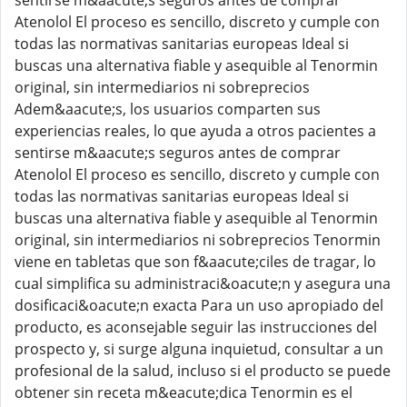
sentirse m&aacute;s seguros antes de comprar
Atenolol El proceso es sencillo, discreto y cumple con
todas las normativas sanitarias europeas Ideal si
buscas una alternativa fiable y asequible al Tenormin
original, sin intermediarios ni sobreprecios
Adem&aacute;s, los usuarios comparten sus
experiencias reales, lo que ayuda a otros pacientes a
sentirse m&aacute;s seguros antes de comprar
Atenolol El proceso es sencillo, discreto y cumple con
todas las normativas sanitarias europeas Ideal si
buscas una alternativa fiable y asequible al Tenormin
original, sin intermediarios ni sobreprecios Tenormin
viene en tabletas que son f&aacute;ciles de tragar, lo
cual simplifica su administraci&oacute;n y asegura una
dosificaci&oacute;n exacta Para un uso apropiado del
producto, es aconsejable seguir las instrucciones del
prospecto y, si surge alguna inquietud, consultar a un
profesional de la salud, incluso si el producto se puede
obtener sin receta m&eacute;dica Tenormin es el