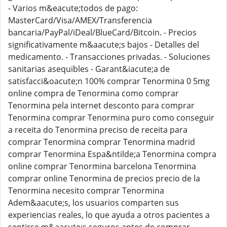
- Varios m&eacute;todos de pago:
MasterCard/Visa/AMEX/Transferencia
bancaria/PayPal/iDeal/BlueCard/Bitcoin. - Precios
significativamente m&aacute;s bajos - Detalles del
medicamento. - Transacciones privadas. - Soluciones
sanitarias asequibles - Garant&iacute;a de
satisfacci&oacute;n 100% comprar Tenormina 0 5mg
online compra de Tenormina como comprar
Tenormina pela internet desconto para comprar
Tenormina comprar Tenormina puro como conseguir
a receita do Tenormina preciso de receita para
comprar Tenormina comprar Tenormina madrid
comprar Tenormina Espa&ntilde;a Tenormina compra
online comprar Tenormina barcelona Tenormina
comprar online Tenormina de precios precio de la
Tenormina necesito comprar Tenormina
Adem&aacute;s, los usuarios comparten sus
experiencias reales, lo que ayuda a otros pacientes a