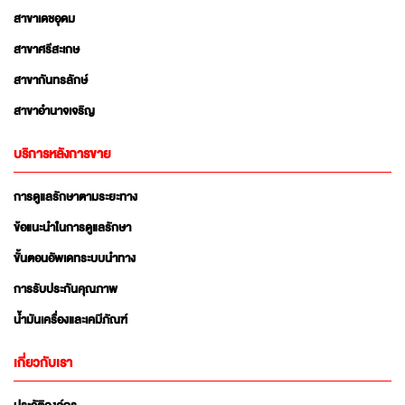
สาขาเดชอุดม
สาขาศรีสะเกษ
สาขากันทรลักษ์
สาขาอำนาจเจริญ
บริการหลังการขาย
การดูแลรักษาตามระยะทาง
ข้อแนะนำในการดูแลรักษา
ขั้นตอนอัพเดทระบบนำทาง
การรับประกันคุณภาพ
น้ำมันเครื่องและเคมีภัณฑ์
เกี่ยวกับเรา