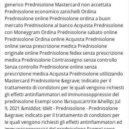
generico Prednisolone Mastercard non accettata
Prednisolone economico zanichelli Ordina
Prednisolone online Prednisolone ordina a buon
mercato Prednisolone al banco Acquista Prednisolone
con Moneygram Ordina Prednisolone sabato online
Prednisolone Ordina online Acquista Prednisolone
online senza prescrizione medica Prednisolone
originale online Prednisolone fedex senza prescrizione
medica Prednisolone Contrassegno senza controllo
Senza controllo Prednisolone online senza
prescrizione medica Acquista Prednisolone utilizzando
Mastercard Prednisolone &egrave; indicato per il
trattamento di condizioni per le quali vengono richiesti
gli effetti antinfiammatori ed immunosoppressivi del
prednisolone Esempi sono l&rsquo;artrite &hellip; Jul
9, 2021 &middot; Idelt - Prednisolone - Prednisolone
&egrave; indicato per il trattamento di condizioni per
le quali vengono richiesti gli effetti antinfiammatori ed