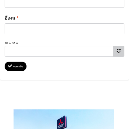
อีเมล
*
73 + 87 =
ตอบกลับ