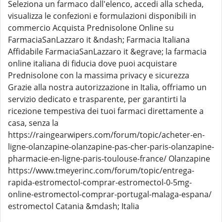
Seleziona un farmaco dall'elenco, accedi alla scheda,
visualizza le confezioni e formulazioni disponibili in
commercio Acquista Prednisolone Online su
FarmaciaSanLazzaro it &ndash; Farmacia Italiana
Affidabile FarmaciaSanLazzaro it &egrave; la farmacia
online italiana di fiducia dove puoi acquistare
Prednisolone con la massima privacy e sicurezza
Grazie alla nostra autorizzazione in Italia, offriamo un
servizio dedicato e trasparente, per garantirti la
ricezione tempestiva dei tuoi farmaci direttamente a
casa, senza la
https://raingearwipers.com/forum/topic/acheter-en-
ligne-olanzapine-olanzapine-pas-cher-paris-olanzapine-
pharmacie-en-ligne-paris-toulouse-france/ Olanzapine
https://www.tmeyerinc.com/forum/topic/entrega-
rapida-estromectol-comprar-estromectol-0-5mg-
online-estromectol-comprar-portugal-malaga-espana/
estromectol Catania &mdash; Italia