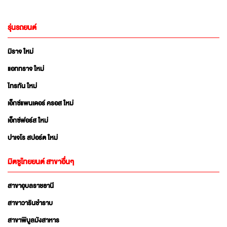
รุ่นรถยนต์
มิราจ ใหม่
แอททราจ ใหม่
ไทรทัน ใหม่
เอ็กซ์แพนเดอร์ ครอส ใหม่
เอ็กซ์ฟอร์ส ใหม่
ปาเจโร สปอร์ต ใหม่
มิตซูไทยยนต์ สาขาอื่นๆ
สาขาอุบลราชธานี
สาขาวารินชำราบ
สาขาพิบูลมังสาหาร