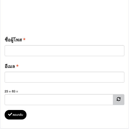
ชื่อผู้โพส
*
อีเมล
*
23 + 83 =
ตอบกลับ