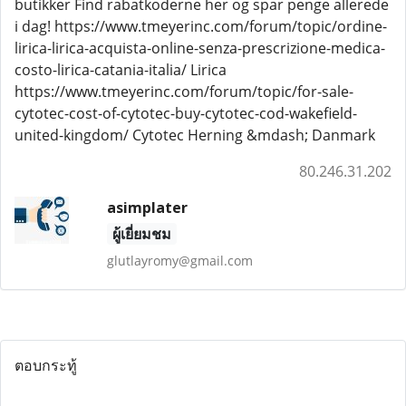
butikker Find rabatkoderne her og spar penge allerede
i dag! https://www.tmeyerinc.com/forum/topic/ordine-
lirica-lirica-acquista-online-senza-prescrizione-medica-
costo-lirica-catania-italia/ Lirica
https://www.tmeyerinc.com/forum/topic/for-sale-
cytotec-cost-of-cytotec-buy-cytotec-cod-wakefield-
united-kingdom/ Cytotec Herning &mdash; Danmark
80.246.31.202
asimplater
ผู้เยี่ยมชม
glutlayromy@gmail.com
ตอบกระทู้