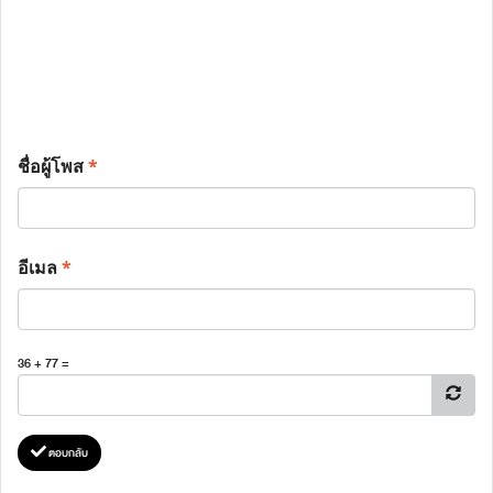
ชื่อผู้โพส
*
อีเมล
*
36 + 77 =
ตอบกลับ