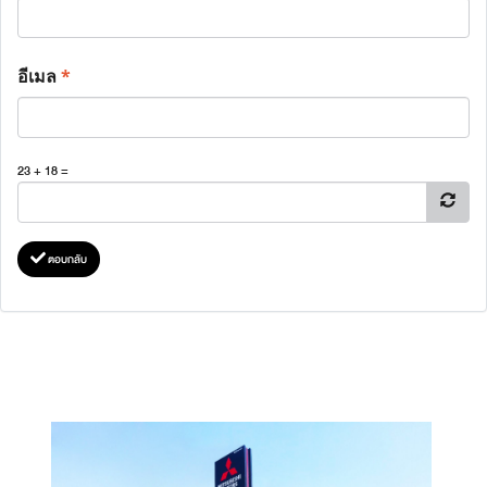
อีเมล
*
23 + 18 =
ตอบกลับ