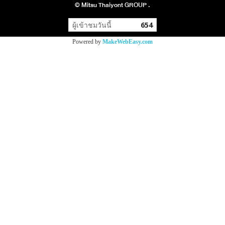
© Mitsu Thaiyont GROUP .
ผู้เข้าชมวันนี้
654
Powered by
MakeWebEasy.com