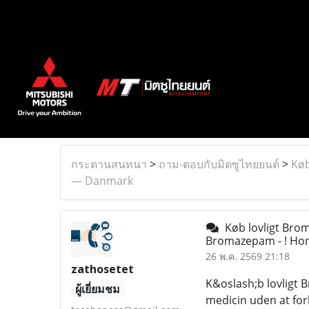
กระดานสนทนา
>
ถาม-ตอบกับมิตซูไทยยนต์
>
Køb
— Danmark
Køb lovligt Brom
Bromazepam - ! H
26 พ.ค. 2569 21:18
zathosetet
K&oslash;b lovligt
ผู้เยี่ยมชม
medicin uden at for