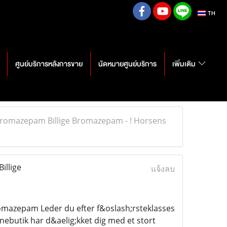
TH
ศูนย์บริการหลังการขาย
นัดหมายศูนย์บริการ
เพิ่มเติม
Bromazepam Billige Bromazepam - ! Horsens
illige
แจ้งลบ
omazepam Leder du efter f&oslash;rsteklasses
nebutik har d&aelig;kket dig med et stort