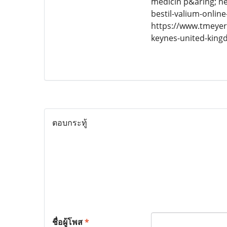
medicin p&aring; ne
bestil-valium-onli
https://www.tmeyer
keynes-united-kin
ตอบกระทู้
ชื่อผู้โพส
*