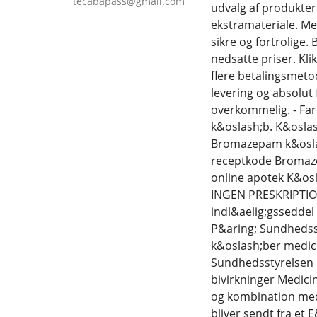
tecabapass@gmail.com
udvalg af produkter 
ekstramateriale. Me
sikre og fortrolige
nedsatte priser. Kli
flere betalingsmetod
levering og absolut 
overkommelig. - Far
k&oslash;b. K&osla
Bromazepam k&osla
receptkode Bromaz
online apotek K&os
INGEN PRESKRIPTION
indl&aelig;gsseddel
P&aring; Sundhedsst
k&oslash;ber medici
Sundhedsstyrelsen 
bivirkninger Medici
og kombination med 
bliver sendt fra et 