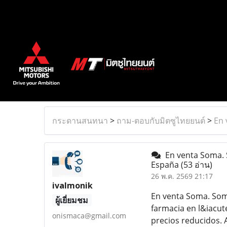
กระดานสนทนา
>
ถาม-ตอบกับมิตซูไทยยนต์
>
En 
En venta Soma. S
España
(53 อ่าน)
26 พ.ค. 2569 21:17
ivalmonik
En venta Soma. Som
ผู้เยี่ยมชม
farmacia en l&iacut
onismaca@gmail.com
precios reducidos.