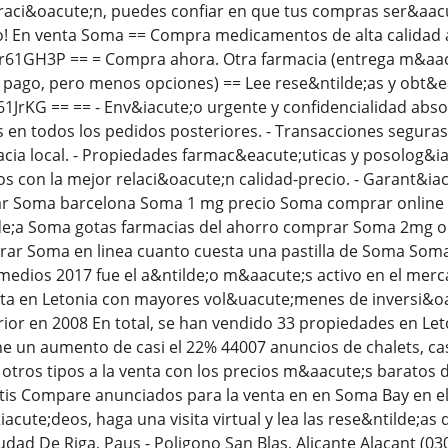
aci&oacute;n, puedes confiar en que tus compras ser&aacut
 En venta Soma == Compra medicamentos de alta calidad a p
y/5r61GH3P == = Compra ahora. Otra farmacia (entrega m&aa
pago, pero menos opciones) == Lee rese&ntilde;as y obt&e
r61JrKG == == - Env&iacute;o urgente y confidencialidad abso
en todos los pedidos posteriores. - Transacciones seguras
acia local. - Propiedades farmac&eacute;uticas y posolog&
os con la mejor relaci&oacute;n calidad-precio. - Garant&ia
r Soma barcelona Soma 1 mg precio Soma comprar online
e;a Soma gotas farmacias del ahorro comprar Soma 2mg o
ar Soma en linea cuanto cuesta una pastilla de Soma Som
edios 2017 fue el a&ntilde;o m&aacute;s activo en el merc
ta en Letonia con mayores vol&uacute;menes de inversi&o
ior en 2008 En total, se han vendido 33 propiedades en Leto
e un aumento de casi el 22% 44007 anuncios de chalets, casa
 otros tipos a la venta con los precios m&aacute;s baratos 
tis Compare anunciados para la venta en en Soma Bay en el
iacute;deos, haga una visita virtual y lea las rese&ntilde;a
udad De Riga, Paus - Poligono San Blas, Alicante Alacant (030