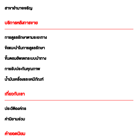
สาขาอำนาจเจริญ
บริการหลังการขาย
การดูแลรักษาตามระยะทาง
ข้อแนะนำในการดูแลรักษา
ขั้นตอนอัพเดทระบบนำทาง
การรับประกันคุณภาพ
น้ำมันเครื่องและเคมีภัณฑ์
เกี่ยวกับเรา
ประวัติองค์กร
ค่านิยามร่วม
คำยอดนิยม