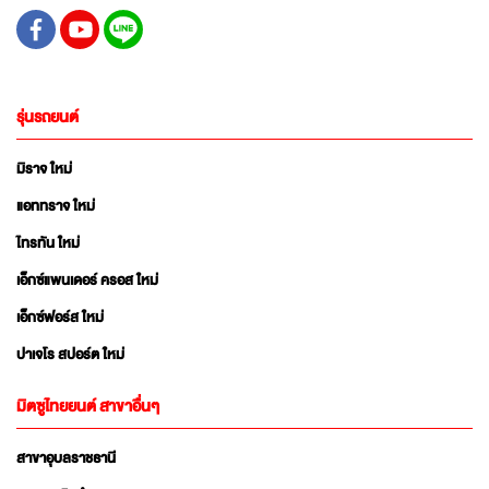
รุ่นรถยนต์
มิราจ ใหม่
แอททราจ ใหม่
ไทรทัน ใหม่
เอ็กซ์แพนเดอร์ ครอส ใหม่
เอ็กซ์ฟอร์ส ใหม่
ปาเจโร สปอร์ต ใหม่
มิตซูไทยยนต์ สาขาอื่นๆ
สาขาอุบลราชธานี