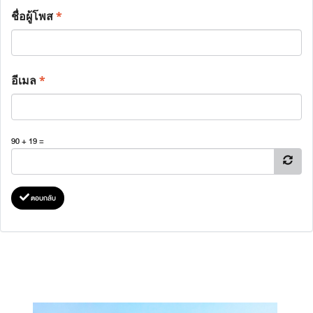
ชื่อผู้โพส
*
อีเมล
*
90 + 19 =
ตอบกลับ