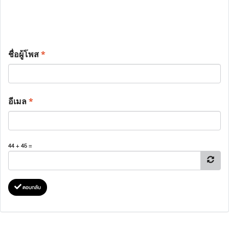
ชื่อผู้โพส
*
อีเมล
*
44 + 45 =
ตอบกลับ