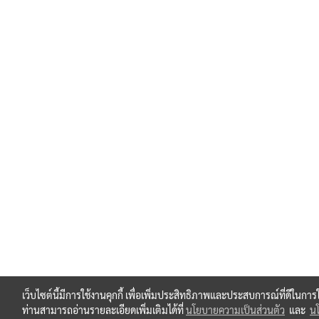
เว็บไซต์นี้มีการใช้งานคุกกี้ เพื่อเพิ่มประสิทธิภาพและประสบการณ์ที่ดีในกา
ท่านสามารถอ่านรายละเอียดเพิ่มเติมได้ที่
นโยบายความเป็นส่วนตัว
และ
นโ