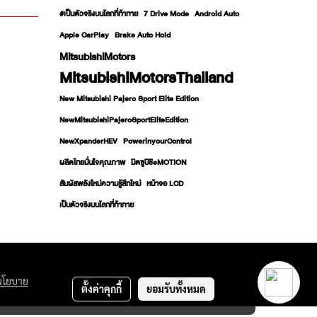
#เป็นตัวจริงบนโลกที่ท้าทาย
7 Drive Mode
Android Auto
Apple CarPlay
Brake Auto Hold
MitsubishiMotors
MitsubishiMotorsThailand
New Mitsubishi Pajero Sport Elite Edition
NewMitsubishiPajeroSportEliteEdition
NewXpanderHEV
PowerinyourControl
ผลิตไทยมั่นใจคุณภาพ
มิตซูบิชิeMOTION
สัมผัสพลังใหม่ความรู้สึกใหม่
หน้าจอ LCD
เป็นตัวจริงบนโลกที่ท้าทาย
นโยบาย
ตั้งค่าคุกกี้
ยอมรับทั้งหมด