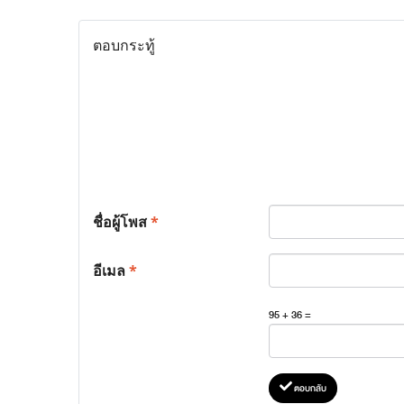
ตอบกระทู้
ชื่อผู้โพส
*
อีเมล
*
95 + 36 =
ตอบกลับ