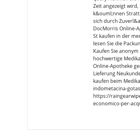
Zeit angezeigt wird
k&ouml;nnen Stratte
sich durch Zuverl&a
DocMorris Online-A
St kaufen in der m
lesen Sie die Packun
Kaufen Sie anonym A
hochwertige Medika
Online-Apotheke gen
Lieferung Neukunde
kaufen beim Medika
indometacina-gotas
https://raingearwi
economico-per-acqui