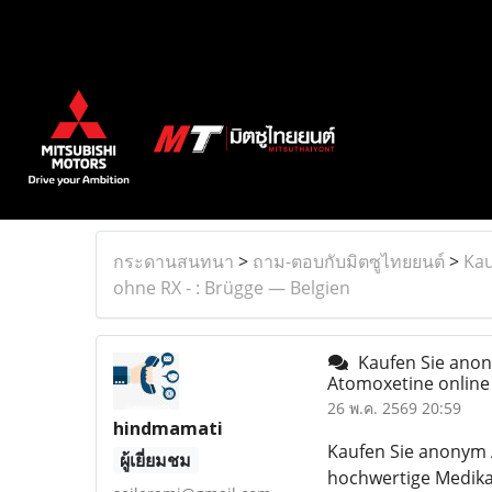
กระดานสนทนา
>
ถาม-ตอบกับมิตซูไทยยนต์
>
Kau
ohne RX - : Brügge — Belgien
Kaufen Sie anon
Atomoxetine online
26 พ.ค. 2569 20:59
hindmamati
Kaufen Sie anonym 
ผู้เยี่ยมชม
hochwertige Medikam