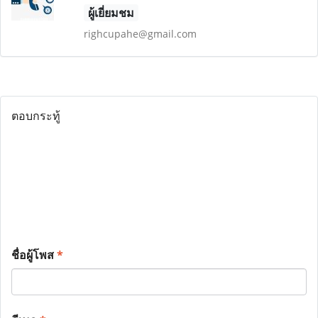
ผู้เยี่ยมชม
righcupahe@gmail.com
ตอบกระทู้
ชื่อผู้โพส
*