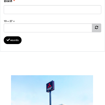
อีเมล
*
19 + 27 =
ตอบกลับ