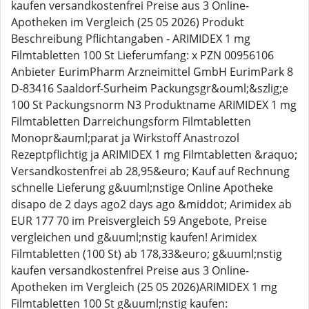
kaufen versandkostenfrei Preise aus 3 Online-
Apotheken im Vergleich (25 05 2026) Produkt
Beschreibung Pflichtangaben - ARIMIDEX 1 mg
Filmtabletten 100 St Lieferumfang: x PZN 00956106
Anbieter EurimPharm Arzneimittel GmbH EurimPark 8
D-83416 Saaldorf-Surheim Packungsgr&ouml;&szlig;e
100 St Packungsnorm N3 Produktname ARIMIDEX 1 mg
Filmtabletten Darreichungsform Filmtabletten
Monopr&auml;parat ja Wirkstoff Anastrozol
Rezeptpflichtig ja ARIMIDEX 1 mg Filmtabletten &raquo;
Versandkostenfrei ab 28,95&euro; Kauf auf Rechnung
schnelle Lieferung g&uuml;nstige Online Apotheke
disapo de 2 days ago2 days ago &middot; Arimidex ab
EUR 177 70 im Preisvergleich 59 Angebote, Preise
vergleichen und g&uuml;nstig kaufen! Arimidex
Filmtabletten (100 St) ab 178,33&euro; g&uuml;nstig
kaufen versandkostenfrei Preise aus 3 Online-
Apotheken im Vergleich (25 05 2026)ARIMIDEX 1 mg
Filmtabletten 100 St g&uuml;nstig kaufen: