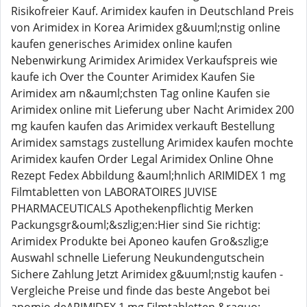
Risikofreier Kauf. Arimidex kaufen in Deutschland Preis
von Arimidex in Korea Arimidex g&uuml;nstig online
kaufen generisches Arimidex online kaufen
Nebenwirkung Arimidex Arimidex Verkaufspreis wie
kaufe ich Over the Counter Arimidex Kaufen Sie
Arimidex am n&auml;chsten Tag online Kaufen sie
Arimidex online mit Lieferung uber Nacht Arimidex 200
mg kaufen kaufen das Arimidex verkauft Bestellung
Arimidex samstags zustellung Arimidex kaufen mochte
Arimidex kaufen Order Legal Arimidex Online Ohne
Rezept Fedex Abbildung &auml;hnlich ARIMIDEX 1 mg
Filmtabletten von LABORATOIRES JUVISE
PHARMACEUTICALS Apothekenpflichtig Merken
Packungsgr&ouml;&szlig;en:Hier sind Sie richtig:
Arimidex Produkte bei Aponeo kaufen Gro&szlig;e
Auswahl schnelle Lieferung Neukundengutschein
Sichere Zahlung Jetzt Arimidex g&uuml;nstig kaufen -
Vergleiche Preise und finde das beste Angebot bei