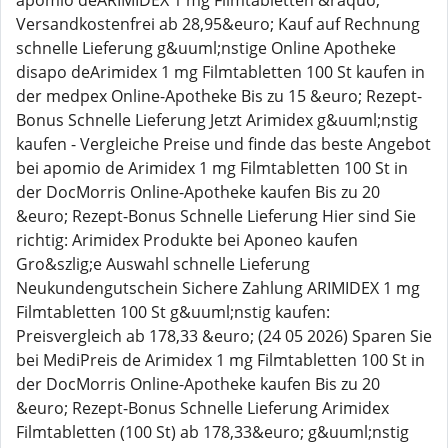
apomio deARIMIDEX 1 mg Filmtabletten &raquo;
Versandkostenfrei ab 28,95&euro; Kauf auf Rechnung
schnelle Lieferung g&uuml;nstige Online Apotheke
disapo deArimidex 1 mg Filmtabletten 100 St kaufen in
der medpex Online-Apotheke Bis zu 15 &euro; Rezept-
Bonus Schnelle Lieferung Jetzt Arimidex g&uuml;nstig
kaufen - Vergleiche Preise und finde das beste Angebot
bei apomio de Arimidex 1 mg Filmtabletten 100 St in
der DocMorris Online-Apotheke kaufen Bis zu 20
&euro; Rezept-Bonus Schnelle Lieferung Hier sind Sie
richtig: Arimidex Produkte bei Aponeo kaufen
Gro&szlig;e Auswahl schnelle Lieferung
Neukundengutschein Sichere Zahlung ARIMIDEX 1 mg
Filmtabletten 100 St g&uuml;nstig kaufen:
Preisvergleich ab 178,33 &euro; (24 05 2026) Sparen Sie
bei MediPreis de Arimidex 1 mg Filmtabletten 100 St in
der DocMorris Online-Apotheke kaufen Bis zu 20
&euro; Rezept-Bonus Schnelle Lieferung Arimidex
Filmtabletten (100 St) ab 178,33&euro; g&uuml;nstig