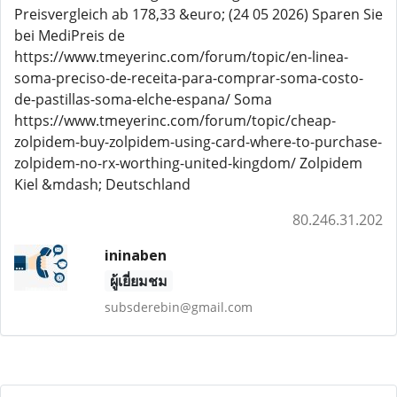
Preisvergleich ab 178,33 &euro; (24 05 2026) Sparen Sie
bei MediPreis de
https://www.tmeyerinc.com/forum/topic/en-linea-
soma-preciso-de-receita-para-comprar-soma-costo-
de-pastillas-soma-elche-espana/ Soma
https://www.tmeyerinc.com/forum/topic/cheap-
zolpidem-buy-zolpidem-using-card-where-to-purchase-
zolpidem-no-rx-worthing-united-kingdom/ Zolpidem
Kiel &mdash; Deutschland
80.246.31.202
ininaben
ผู้เยี่ยมชม
subsderebin@gmail.com