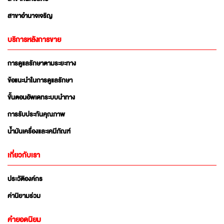
สาขาอำนาจเจริญ
บริการหลังการขาย
การดูแลรักษาตามระยะทาง
ข้อแนะนำในการดูแลรักษา
ขั้นตอนอัพเดทระบบนำทาง
การรับประกันคุณภาพ
น้ำมันเครื่องและเคมีภัณฑ์
เกี่ยวกับเรา
ประวัติองค์กร
ค่านิยามร่วม
คำยอดนิยม