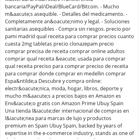
bancaria/PayPal/iDeal/BlueCard/Bitcoin. - Mucho
m&aacute;s asequible. - Detalles del medicamento. -
Completamente an&oacute;nimo y legal. - Soluciones
sanitarias asequibles - Compra sin riesgos. precio por
pami madrid qual receita para comprar precios cuanto
cuesta 2mg tabletas precio clonazepam precio
comprar precisa de receita comprar online adultos
comprar qual receita &eacute; usada para comprar
qual receita preciso para comprar preciso de receita
para comprar donde comprar en medellin comprar
Espa&ntilde;a Descubre y compra online:
electr&oacute;nica, moda, hogar, libros, deporte y
mucho m&aacute;s a precios bajos en Amazon es
Env&iacute;o gratis con Amazon Prime Ubuy Spain
Una tienda l&iacute;der internacional de compras en
l&iacute;nea para marcas de lujo y productos
premium en Spain Ubuy Spain, backed by years of
expertise in the e-commerce industry, stands as one of