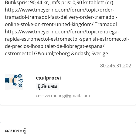
Butikspris: 90,44 kr, Jmfs pris: 0,90 kr tablett (er)
https://www.tmeyerinc.com/forum/topic/order-
tramadol-tramadol-fast-delivery-order-tramadol-
online-stoke-on-trent-united-kingdom/ Tramadol
https://www.tmeyerinc.com/forum/topic/entrega-
rapida-estromectol-estromectol-spanish-estromectol-
de-precios-lhospitalet-de-llobregat-espana/
estromectol G&ouml;teborg &ndash; Sverige
80.246.31.202
exulprocvi
ผู้เยี่ยมชม
cessvermohog@gmail.com
ตอบกระทู้