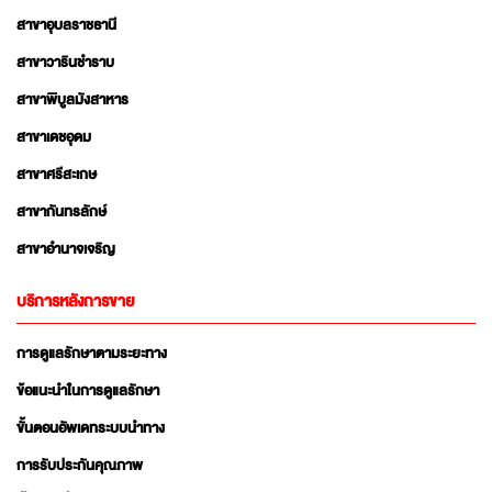
สาขาอุบลราชธานี
สาขาวารินชำราบ
สาขาพิบูลมังสาหาร
สาขาเดชอุดม
สาขาศรีสะเกษ
สาขากันทรลักษ์
สาขาอำนาจเจริญ
บริการหลังการขาย
การดูแลรักษาตามระยะทาง
ข้อแนะนำในการดูแลรักษา
ขั้นตอนอัพเดทระบบนำทาง
การรับประกันคุณภาพ