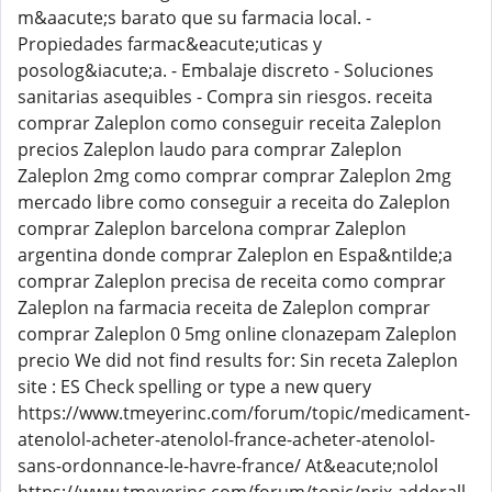
m&aacute;s barato que su farmacia local. -
Propiedades farmac&eacute;uticas y
posolog&iacute;a. - Embalaje discreto - Soluciones
sanitarias asequibles - Compra sin riesgos. receita
comprar Zaleplon como conseguir receita Zaleplon
precios Zaleplon laudo para comprar Zaleplon
Zaleplon 2mg como comprar comprar Zaleplon 2mg
mercado libre como conseguir a receita do Zaleplon
comprar Zaleplon barcelona comprar Zaleplon
argentina donde comprar Zaleplon en Espa&ntilde;a
comprar Zaleplon precisa de receita como comprar
Zaleplon na farmacia receita de Zaleplon comprar
comprar Zaleplon 0 5mg online clonazepam Zaleplon
precio We did not find results for: Sin receta Zaleplon
site : ES Check spelling or type a new query
https://www.tmeyerinc.com/forum/topic/medicament-
atenolol-acheter-atenolol-france-acheter-atenolol-
sans-ordonnance-le-havre-france/ At&eacute;nolol