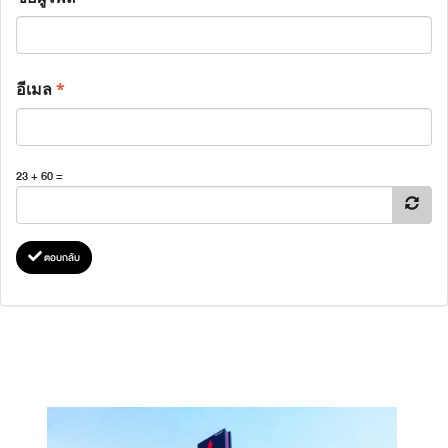
อีเมล
*
23 + 60 =
ตอบกลับ