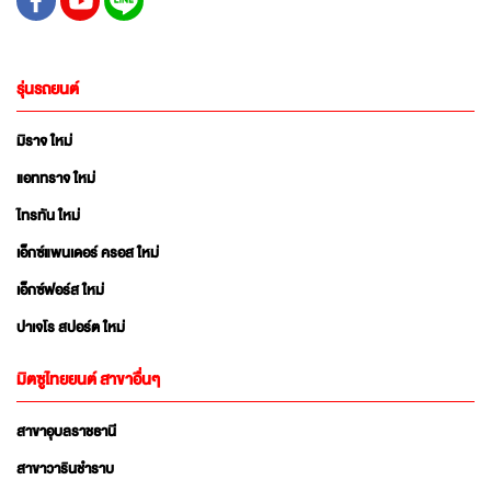
รุ่นรถยนต์
มิราจ ใหม่
แอททราจ ใหม่
ไทรทัน ใหม่
เอ็กซ์แพนเดอร์ ครอส ใหม่
เอ็กซ์ฟอร์ส ใหม่
ปาเจโร สปอร์ต ใหม่
มิตซูไทยยนต์ สาขาอื่นๆ
สาขาอุบลราชธานี
สาขาวารินชำราบ