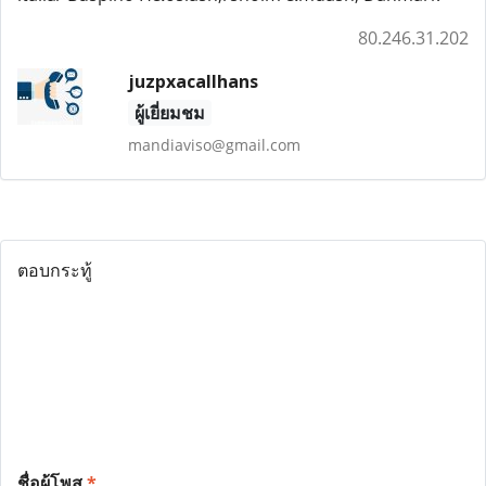
80.246.31.202
juzpxacallhans
ผู้เยี่ยมชม
mandiaviso@gmail.com
ตอบกระทู้
ชื่อผู้โพส
*