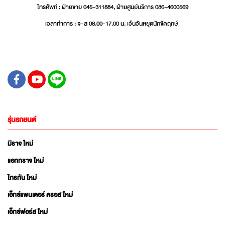
โทรศัพท์ : ฝ่ายขาย 045-311884, ฝ่ายศูนย์บริการ 086-4600569
เวลาทำการ : จ-ส 08.00-17.00 น. เว้นวันหยุดนักขัตฤกษ์
รุ่นรถยนต์
มิราจ ใหม่
แอททราจ ใหม่
ไทรทัน ใหม่
เอ็กซ์แพนเดอร์ ครอส ใหม่
เอ็กซ์ฟอร์ส ใหม่