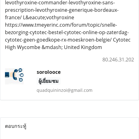
levothyroxine-commander-levothyroxine-sans-
prescription-levothyroxine-generique-bordeaux-
france/ L&eacute;vothyroxine
https://www.tmeyerinc.com/forum/topic/snelle-
bezorging-cytotec-bestel-cytotec-online-op-zaterdag-
cytotec-geen-goedkope-rx-moeskroen-belgie/ Cytotec
High Wycombe &mdash; United Kingdom
80.246.31.202
sorolooce
ผู้เยี่ยมชม
quadquininzoi@gmail.com
ตอบกระทู้