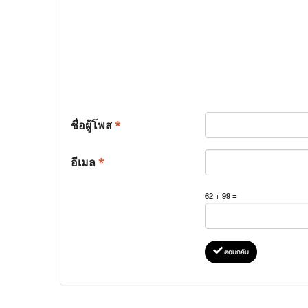
ชื่อผู้โพส
*
อีเมล
*
62 + 99 =
ตอบกลับ