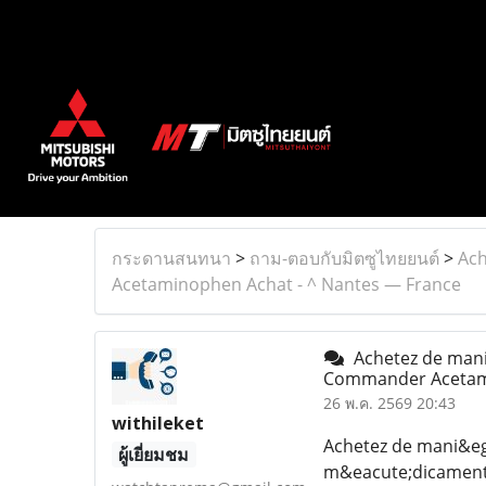
กระดานสนทนา
>
ถาม-ตอบกับมิตซูไทยยนต์
>
Ach
Acetaminophen Achat - ^ Nantes — France
Achetez de mani
Commander Acetami
26 พ.ค. 2569 20:43
withileket
Achetez de mani&eg
ผู้เยี่ยมชม
m&eacute;dicaments 