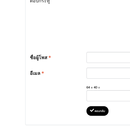
ตอบกระทู้
ชื่อผู้โพส
*
อีเมล
*
64 + 40 =
ตอบกลับ