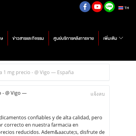
TH
ศษ
ข่าวสารและกิจรรม
ศูนย์บริการหลังการขาย
เพิ่มเติม
a 1 mg precio - @ Vigo — España
o - @ Vigo —
แจ้งลบ
icamentos confiables y de alta calidad, pero
ar correcto en nuestra farmacia en
precios reducidos. Adem&aacute;s, disfrute de